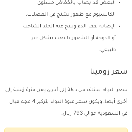
البعض قد يصاب بانخفاض مستوى
الكالسيوم مع ظهور تشنج في العضلات.
الإصابة بفقر الدم وينتج عنه الجلد الشاحب
أو الدوخة أو الشعور بالتعب بشكل غير
طبيعي.
سعر زوميتا
سعر الدواء يختلف من دولة إلى أخرى ومن فترة زمنية إلى
أخرى أيضا، ويكون سعر عبوة الدواء بتركيز 4 مجم فيال
في السعودية حوالي 793 ريال.