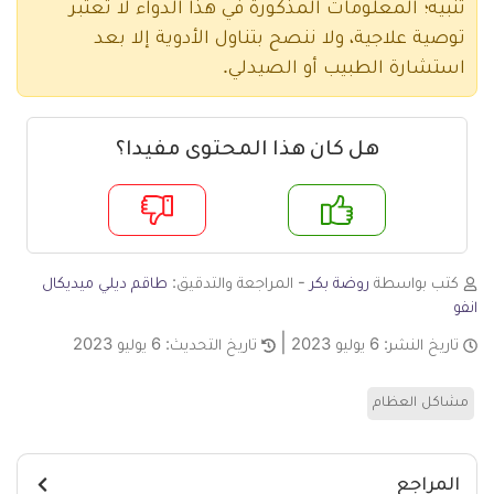
تنبيه؛ المعلومات المذكورة في هذا الدواء لا تعتبر
توصية علاجية، ولا ننصح بتناول الأدوية إلا بعد
استشارة الطبيب أو الصيدلي.
هل كان هذا المحتوى مفيدا؟
م
لا
كتب بواسطة
روضة بكر
- المراجعة والتدقيق:
طاقم ديلي ميديكال
انفو
تاريخ النشر:
6 يوليو 2023
تاريخ التحديث:
6 يوليو 2023
مشاكل العظام
المراجع