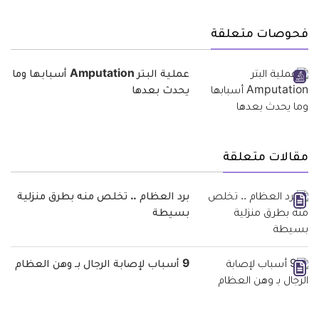
فحوصات متعلقة
عملية البتر Amputation أسبابها وما
يحدث بعدها
مقالات متعلقة
برد العظام .. تخلص منه بطرق منزلية
بسيطة
9 أسباب لإصابة الرجال بـ وهن العظام