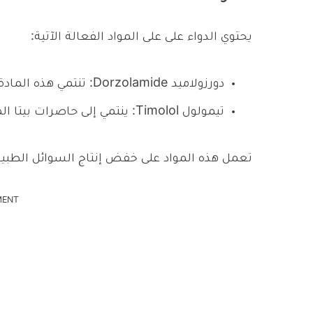
يحتوي الدواء على على المواد الفعالة الآتية:
دورزولاميد Dorzolamide: تنتمي هذه المادة إلى مثبطات الكربونيك أنهيدراز الموضعية.
تيمولول Timolol: ينتمي إلى حاصرات بيتا الموضعية.
تعمل هذه المواد على خفض إنتاج السوائل الطبيعي
MENT