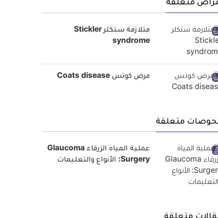
مراض متعلقة
متلازمة ستكلر Stickler
syndrome
مرض كوتس Coats disease
حوصات متعلقة
عملية المياه الزرقاء Glaucoma
Surgery: الأنواع والتعليمات
قالات متعلقة