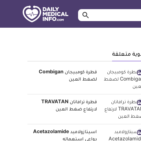
ابحث…
معلومة
طبية
موثقة
وية متعلقة
قطرة كومبيجان Combigan
لضغط العين
قطرة ترافاتان TRAVATAN
لارتفاع ضغط العين
اسيتازولاميد Acetazolamide
دواعي استعماله