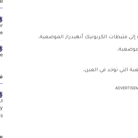
أ
ة التي توجد في العين.
ف
ADVERTISE
م