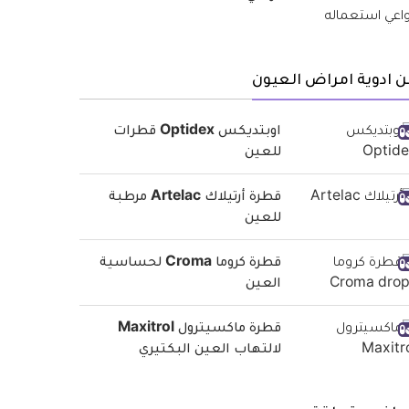
 ادوية امراض العيون
اوبتديكس Optidex قطرات
للعين
قطرة أرتيلاك Artelac مرطبة
للعين
قطرة كروما Croma لحساسية
العين
قطرة ماكسيترول Maxitrol
لالتهاب العين البكتيري