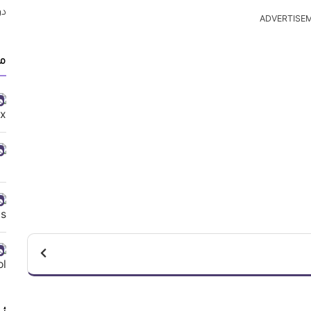
ADVERTISE
من