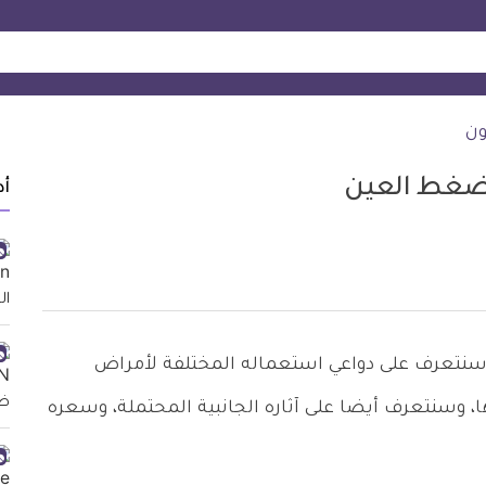
ون
أد
ت للعين، وسنتعرف على دواعي استعماله المختلفة لأمراض
ها، وسنتعرف أيضا على آثاره الجانبية المحتملة، وسعره