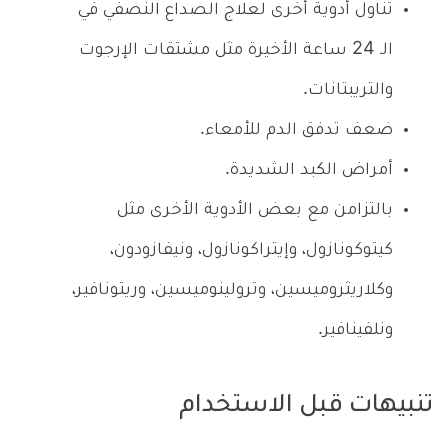
تناول أدوية أخرى لعلاج الصداع النصفي في
الـ 24 ساعة الأخيرة مثل مشتقات الإرجوت
والتريبتانات.
ضعف تدفق الدم للأمعاء.
أمراض الكبد الشديدة.
بالتزامن مع بعض الأدوية الأخرى مثل
كيتوكونازول، وإيتراكونازول، ونيفازودون،
وكلاريثروميسين، وترولينوميسين، وريتونافير،
ونلفينافير.
تنبيهات قبل الاستخدام