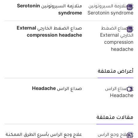
متلازمة السيروتونين Serotonin
syndrome
صداع الضغط الخارجي External
compression headache
أعراض متعلقة
صداع الراس Headache
مقالات متعلقة
علاج وجع الراس بأسرع الطرق الممكنة