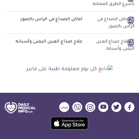
اماكن الصداع في الراس بالصور
علاج صداع العين اليمنى وأسبابه
ديلي
ديلي
ديلي
ديلي
ديلي
ديلي
ميديكال
ميديكال
ميديكال
ميديكال
ميديكال
ميديكال
حمل
انفو
انفو
انفو
انفو
انفو
انفو
تطبيق
على
على
على
على
على
على
كل