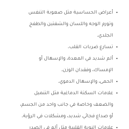
أعراض الحساسية مثل صعوبة التنفس
وتورم الوجه واللسان والشفتين والطفح
الجلدي.
تسارع ضربات القلب.
ألم شديد في المعدة، والإسهال أو
الإمساك، وفقدان الوزن.
الحمى، والإسهال الدموي.
علامات السكتة الدماغية مثل التنميل
والضعف وخاصة في جانب واحد من الجسم،
أو صداع فجائي شديد، ومشكلات في الرؤية.
علامات النوبة القلبية مثل ألم في الصدر