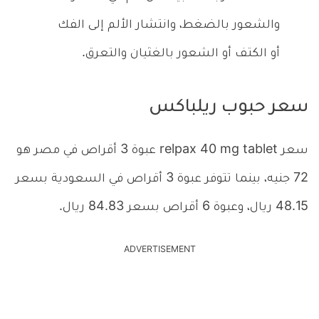
والشعور بالضغط، وانتشار الألم إلى الفك
أو الكتف أو الشعور بالغثيان والتعرق.
سعر حبوب ريلباكس
سعر relpax 40 mg tablet عبوة 3 أقراص في مصر هو
72 جنيه، بينما تتوفر عبوة 3 أقراص في السعودية بسعر
48.15 ريال، وعبوة 6 أقراص بسعر 84.83 ريال.
ADVERTISEMENT