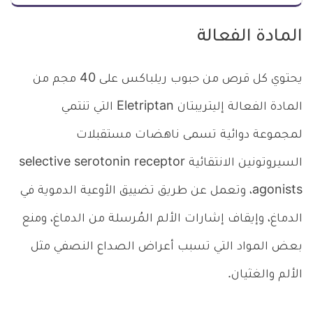
المادة الفعالة
يحتوي كل قرص من حبوب ريلباكس على 40 مجم من
المادة الفعالة إليتريبتان Eletriptan التي تنتمي
لمجموعة دوائية تسمى ناهضات مستقبلات
السيروتونين الانتقائية selective serotonin receptor
agonists، وتعمل عن طريق تضييق الأوعية الدموية في
الدماغ، وإيقاف إشارات الألم المُرسلة من الدماغ، ومنع
بعض المواد التي تسبب أعراض الصداع النصفي مثل
الألم والغثيان.