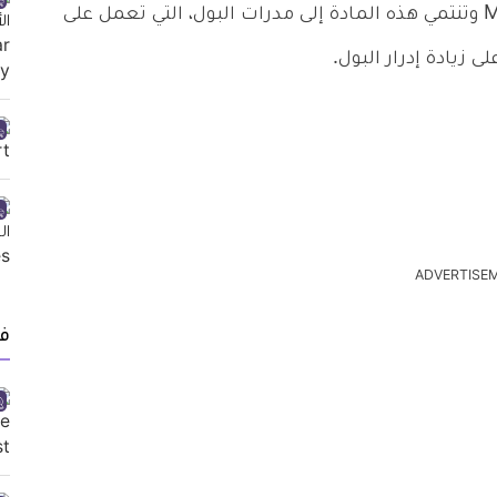
يحتوي هذا الدواء على مادة ميتولازون Metolazone وتنتمي هذه المادة إلى مدرات البول، التي تعمل على
زيادة إدرار البول.
ADVERTISE
ف