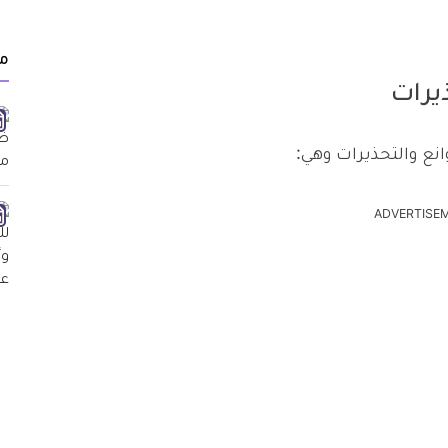
م
يرات
نع والتحذيرات وهي:
ADVERTISE