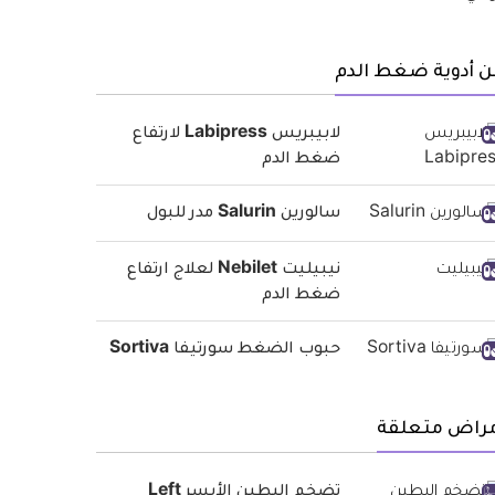
ن أدوية ضغط الدم
لابيبريس Labipress لارتفاع
ضغط الدم
سالورين Salurin مدر للبول
نيبيليت Nebilet لعلاج ارتفاع
ضغط الدم
حبوب الضغط سورتيفا Sortiva
مراض متعلقة
تضخم البطين الأيسر Left