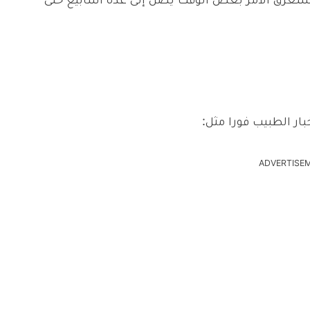
ستغرق الأمر بعض الوقت يصل إلى عدة أسابيع حتى
ار الطبيب فورا مثل:
ADVERTISE