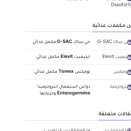
 مكملات غذائية
جي ساك G-SAC مكمل غذائي
ايليفيت Elevit مكمل غذائي
تومكس Tomex مكمل غذائي
دواعي استعمال انتروجرمينا
Enterogermina وجرعاتها
قالات متعلقة
ما العلاقة بين فيتامين د