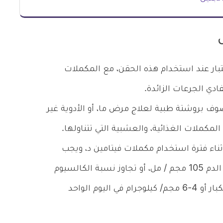
بار عند استخدام هذه الحقن، مع المكملات
فادي الجرعات الزائدة.
صوف بروشتة طبية لعلاج مرض ما، أو الأدوية غير
مكملات الغذائية، والعشبية التي تتناولها.
ثناء فترة استخدام مكملات فيتامين د، ويجب
إيقاف الدواء عند تجاوز نسبة الكالسيوم في الدم 105 مجم / مل، أو تجاوز نسبة الكالسيوم
في البول 4 مجم/كيلوجرام في اليوم الواحد للكبار أو 4-6 مجم/ كيلوجرام في اليوم الواحد