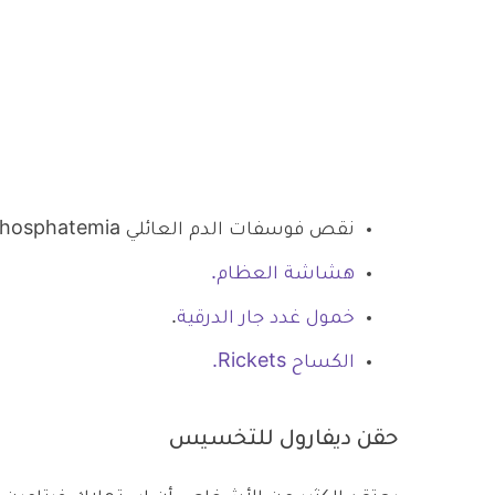
نقص فوسفات الدم العائلي familial hypophosphatemia.
هشاشة العظام.
خمول غدد جار الدرقية
.
الكساح Rickets.
حقن ديفارول للتخسيس