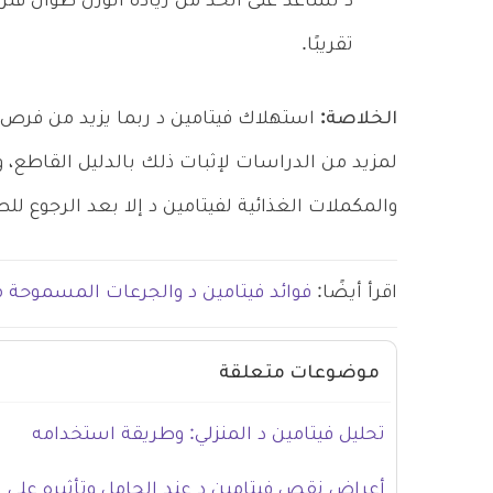
تقريبًا.
الخلاصة:
استهلاك فيتامين د ربما يزيد من فرص إن
لمزيد من الدراسات لإثبات ذلك بالدليل القاطع، 
والمكملات الغذائية لفيتامين د إلا بعد الرجوع 
اقرأ أيضًا:
فوائد فيتامين د والجرعات المسموحة م
موضوعات متعلقة
تحليل فيتامين د المنزلي: وطريقة استخدامه
أعراض نقص فيتامين د عند الحامل وتأثيره على ا