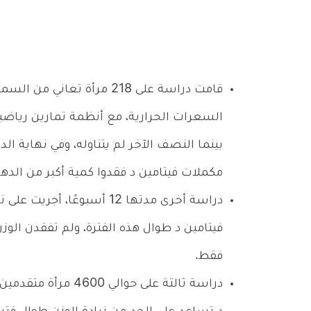
قامت دراسة على 218 مرأة 
السعرات الحرارية، مع أنظمة تمارين رياض
بينما النصف الآخر لم يتناوله، وفي نهاية ا
مكملات فيتامين د فقدوا كمية أكبر من الدهون (حوالي 02
دراسة أخرى مدتها 12 أسبوعً
فيتامين د طوال هذه الفترة، ولم تفقدن ال
فقط.
دراسة ثالثة على حوا