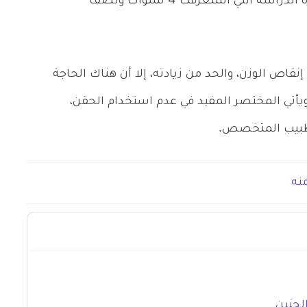
د تساعد على الحد من زيادة الوزن طوال فترة الدراسة التي استغرقت 4 سنوات ونصف
قاص الوزن، والحد من زيادته، إلا أن هناك الحاجة
ويأتي المختصر المفيد في عدم استخدام الحقن،
للطبيب المتخصص.
نه
لجنين