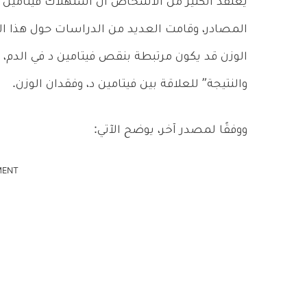
يعتقد الكثير من الأشخاص أن استهلاك فيتامين 
المصادر، وقامت العديد من الدراسات حول هذا ال
الوزن قد يكون مرتبطة بنقص فيتامين د في الدم، إ
والنتيجة” للعلاقة بين فيتامين د، وفقدان الوزن.
ووفقًا لمصدر آخر، يوضح الآتي:
MENT