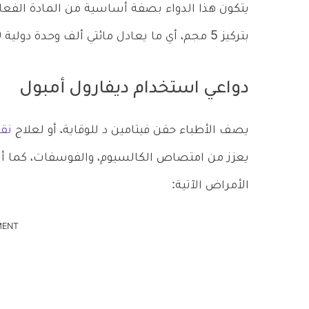
يتكون هذا الدواء بصفة أساسية من المادة الفعا
بتركيز 5 مجم، أي ما يعادل مائتي ألف وحدة دولية 200000 IU.
دواعي استخدام ديفارول أمبول
يصف الأطباء حقن فيتامين د للوقاية، أو لعلاج
نق
يعزز من امتصاص الكالسيوم، والفوسفات، كما أنه 
الأمراض الآتية:
MENT