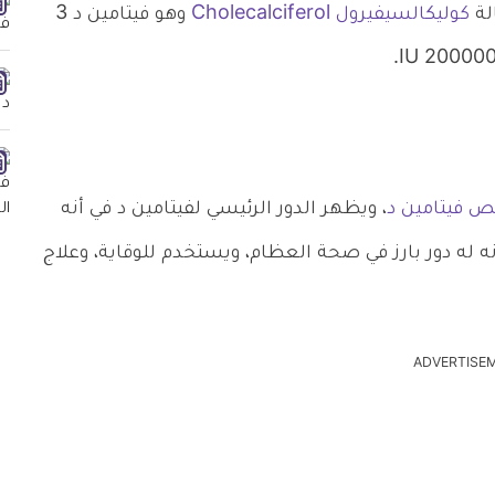
لة
كوليكالسيفيرول Cholecalciferol
وهو فيتامين د 3
ص فيتامين د
، ويظهر الدور الرئيسي لفيتامين د في أنه
له دور بارز في صحة العظام، ويستخدم للوقاية، وعلاج
ADVERTISE