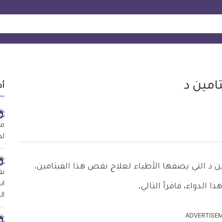
أد
حد أنواع حقن فيتامين د التي يصفها الأطباء لعلاج نقص هذا الفيتامين.
الدواء، فاقرأ التالي.
ADVERTISE