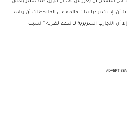
د من الممكن أن يعزز من فقدان الوزن كما تشير بعض
شأن، إذ تشير دراسات قائمة على الملاحظات أن زيادة
لا أن التجارب السريرية لا تدعم نظرية “السبب
ADVERTISE