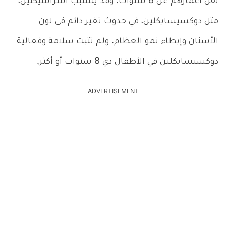
تقل أعمارهم عن 8 سنوات. وقد يتسبب التتراسيكلين،
مثل دوكسيسايكلين، في حدوث تغير دائم في لون
الأسنان وإبطاء نمو العظام. ولم تثبت سلامة وفعالية
دوكسيسايكلين في الأطفال ذي 8 سنوات أو أكثر.
ADVERTISEMENT