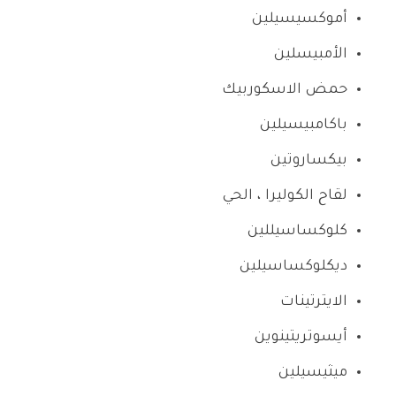
أموكسيسيلين
الأمبيسلين
حمض الاسكوربيك
باكامبيسيلين
بيكساروتين
لقاح الكوليرا ، الحي
كلوكساسيللين
ديكلوكساسيلين
الايترتينات
أيسوتريتينوين
ميثيسيلين