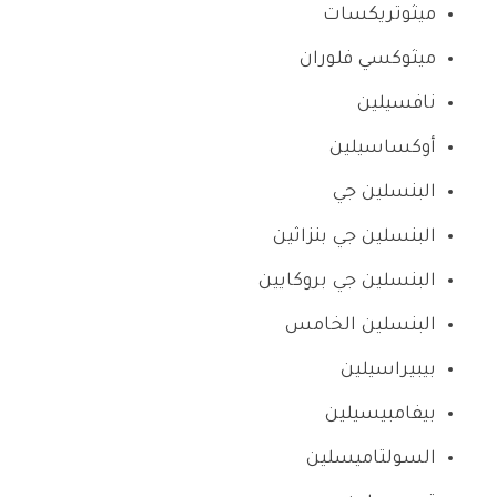
ميثوتريكسات
ميثوكسي فلوران
نافسيلين
أوكساسيلين
البنسلين جي
البنسلين جي بنزاثين
البنسلين جي بروكايين
البنسلين الخامس
بيبيراسيلين
بيفامبيسيلين
السولتاميسلين