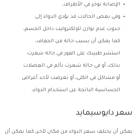
الإصابة بوخز في الأطراف.
وفي بعض الحالات قد يؤدي الدواء إلى
حدوث عدم توازن للإلكتروليت داخل الجسم،
كما يمكن أن يسبب حالة من الجفاف،
استشر طبيبك على الفور في حالة شعرت
بذلك، أو في حالة شعرت بألم في العضلات
أو مشاكل في الكلى، أو تعرضت لأحد أعراض
الحساسية الناتجة عن استخدام الدواء.
سعر دايوسيمايد
يمكن أن يختلف سعر الدواء من مكان لآخر، كما يمكن أن