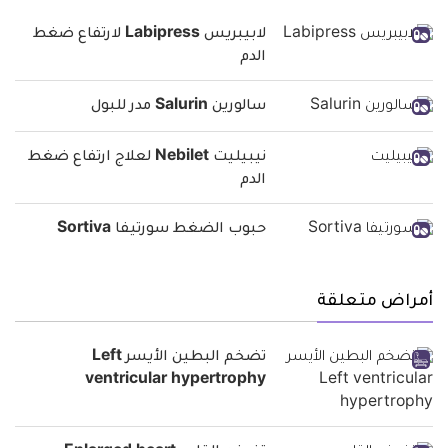
لابيبريس Labipress لارتفاع ضغط
الدم
سالورين Salurin مدر للبول
نيبيليت Nebilet لعلاج ارتفاع ضغط
الدم
حبوب الضغط سورتيفا Sortiva
أمراض متعلقة
تضخم البطين الأيسر Left
ventricular hypertrophy