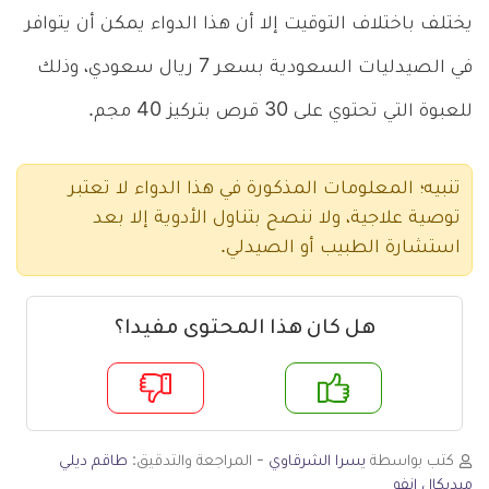
يختلف باختلاف التوقيت إلا أن هذا الدواء يمكن أن يتوافر
في الصيدليات السعودية بسعر 7 ريال سعودي، وذلك
للعبوة التي تحتوي على 30 قرص بتركيز 40 مجم.
تنبيه؛ المعلومات المذكورة في هذا الدواء لا تعتبر
توصية علاجية، ولا ننصح بتناول الأدوية إلا بعد
استشارة الطبيب أو الصيدلي.
هل كان هذا المحتوى مفيدا؟
م
لا
كتب بواسطة
يسرا الشرقاوي
- المراجعة والتدقيق:
طاقم ديلي
ميديكال انفو