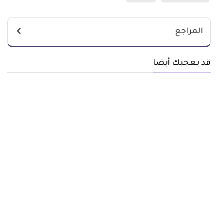
المراجع
قد يعجبك أيضا