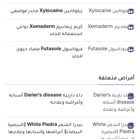
زيلوكايين Xylocaine مخدر موضعي
كريم زيماديرم Xemaderm دواعي
استعماله للجلد
فيوتاسول Futasole مضاد حيوي
للجلد
أمراض متعلقة
داء دارييه Darier’s disease أسبابه
وأعراضه وعلاجه
بيدرا الشعر White Piedra (البيصرة
البيضاء) أعراضها وأسبابها وعلاجها