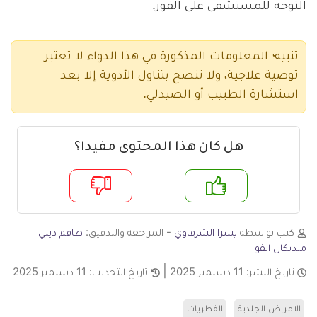
التوجه للمستشفى على الفور.
تنبيه؛ المعلومات المذكورة في هذا الدواء لا تعتبر
توصية علاجية، ولا ننصح بتناول الأدوية إلا بعد
استشارة الطبيب أو الصيدلي.
هل كان هذا المحتوى مفيدا؟
م
لا
كتب بواسطة
يسرا الشرقاوي
- المراجعة والتدقيق:
طاقم ديلي
ميديكال انفو
تاريخ النشر:
11 ديسمبر 2025
تاريخ التحديث:
11 ديسمبر 2025
الامراض الجلدية
الفطريات