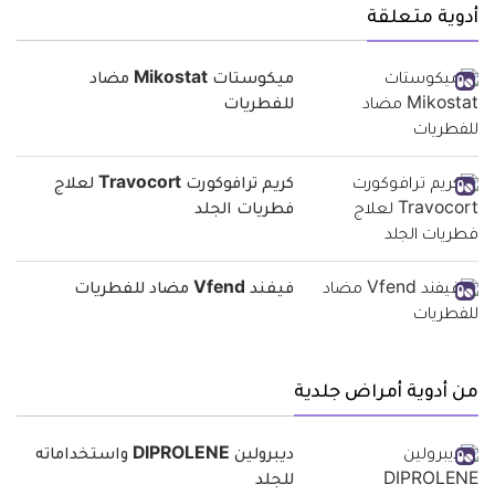
أدوية متعلقة
ميكوستات Mikostat مضاد
للفطريات
كريم ترافوكورت Travocort لعلاج
فطريات الجلد
فيفند Vfend مضاد للفطريات
من أدوية أمراض جلدية
ديبرولين DIPROLENE واستخداماته
للجلد