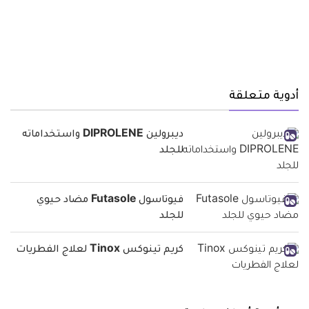
أدوية متعلقة
ديبرولين DIPROLENE واستخداماته
للجلد
فيوتاسول Futasole مضاد حيوي
للجلد
كريم تينوكس Tinox لعلاج الفطريات