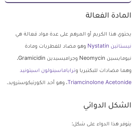
المادة الفعالة
يحتوي هذا الكريم أو المرهم على عدة مواد قعالة هي
نيستاتين Nystatin
وهو مضاد للفطريات ومادة
نيومايسين Neomycin وجراميسيدين Gramicidin،
وهما مضادات للبكتيريا و
تراياماسينولون اسيتونيد
Triamcinolone Acetonide
، وهو أحد الكورتيكوسترويد.
الشكل الدوائي
يتوفر هذا الدواء على شكل: