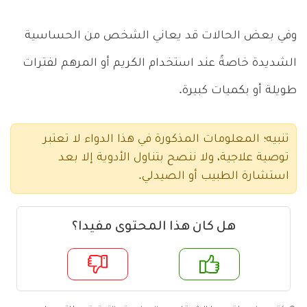
وفي بعض الحالات قد يعاني الشخص من الحساسية
الشديدة خاصةً عند استخدام الكريم أو المرهم لفترات
طويلة أو بكميات كبيرة.
تنبيه؛ المعلومات المذكورة في هذا الدواء لا تعتبر
توصية علاجية، ولا ننصح بتناول الأدوية إلا بعد
استشارة الطبيب أو الصيدلي.
هل كان هذا المحتوى مفيدا؟
م
لا