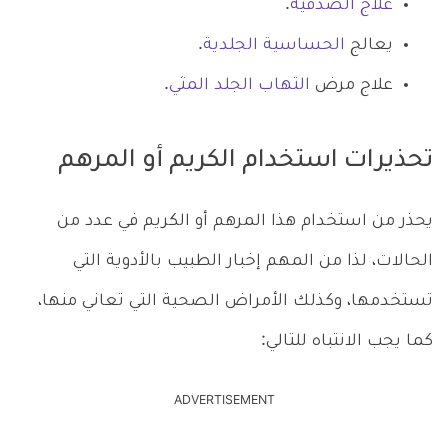
علاج الصدفية
.
يعالج
الحساسية الجلدية
.
علاج مرض
التهاب الجلد المثي
.
تحذيرات استخدام الكريم أو المرهم
يحذر من استخدام هذا المرهم أو الكريم في عدد من
الحالات، لذا من المهم إخبار الطبيب بالأدوية التي
تستخدمها، وكذلك الأمراض الصحية التي تعاني منها،
كما يجب الانتباه للتالي:
ADVERTISEMENT