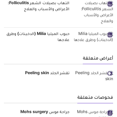
التهاب بصيلات الشعر Folliculitis:
الأعراض والأسباب والعلاج
حبوب الميليا Milia (الدخينات) وطرق
علاجها
أعراض متعلقة
تقشر الجلد Peeling skin
فحوصات متعلقة
جراحة موس Mohs surgery