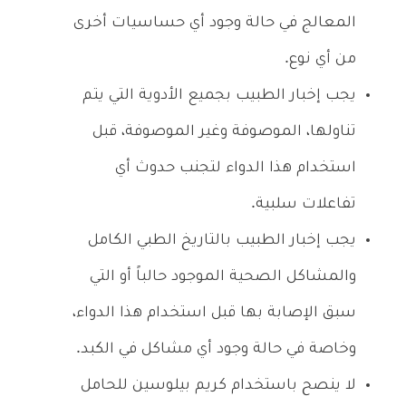
المعالج في حالة وجود أي حساسيات أخرى
من أي نوع.
يجب إخبار الطبيب بجميع الأدوية التي يتم
تناولها، الموصوفة وغير الموصوفة، قبل
استخدام هذا الدواء لتجنب حدوث أي
تفاعلات سلبية.
يجب إخبار الطبيب بالتاريخ الطبي الكامل
والمشاكل الصحية الموجود حالباً أو التي
سبق الإصابة بها قبل استخدام هذا الدواء،
وخاصة في حالة وجود أي مشاكل في الكبد.
لا ينصح باستخدام كريم بيلوسين للحامل