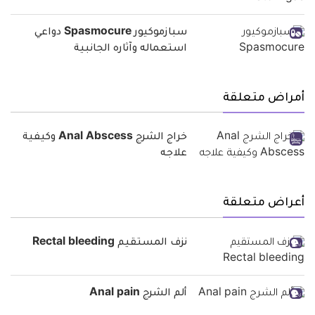
سبازموكيور Spasmocure دواعي
استعماله وآثاره الجانبية
أمراض متعلقة
خراج الشرج Anal Abscess وكيفية
علاجه
أعراض متعلقة
نزف المستقيم Rectal bleeding
ألم الشرج Anal pain