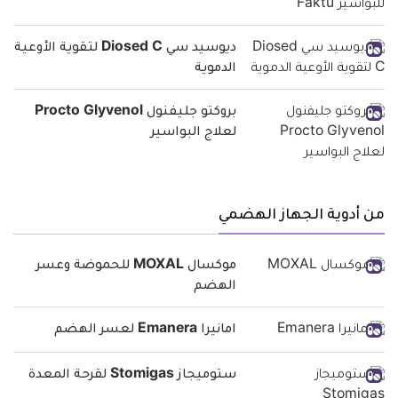
ديوسيد سي Diosed C لتقوية الأوعية
الدموية
بروكتو جليفنول Procto Glyvenol
لعلاج البواسير
من أدوية الجهاز الهضمي
موكسال MOXAL للحموضة وعسر
الهضم
امانيرا Emanera لعسر الهضم
ستوميجاز Stomigas لقرحة المعدة