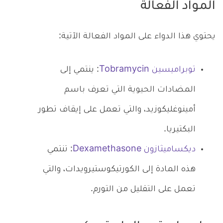
المواد الفعالة
يحتوي هذا الدواء على المواد الفعالة الآتية:
توبراميسين Tobramycin
: ينتمي إلى
المضادات الحيوية التي تعرف باسم
أمينوغليكوزيد، والتي تعمل على إيقاف تطور
البكتيريا.
ديكساميثازون Dexamethasone
: تنتمي
هذه المادة إلى الكورتيكوستيرويدات، والتي
تعمل على التقليل من التورم.