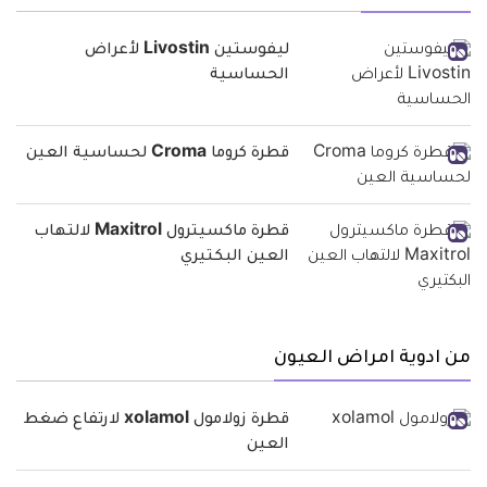
ليفوستين Livostin لأعراض
الحساسية
قطرة كروما Croma لحساسية العين
قطرة ماكسيترول Maxitrol لالتهاب
العين البكتيري
من ادوية امراض العيون
قطرة زولامول xolamol لارتفاع ضغط
العين