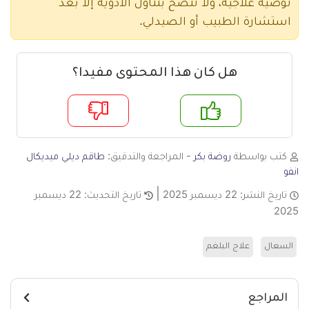
توصية علاجية، ولا ننصح بتناول الأدوية إلا بعد
استشارة الطبيب أو الصيدلي.
هل كان هذا المحتوى مفيدا؟
م
لا
كتب بواسطة
روضة بكر
- المراجعة والتدقيق:
طاقم ديلي ميديكال
انفو
تاريخ النشر:
22 ديسمبر 2025
تاريخ التحديث:
22 ديسمبر
2025
السعال
علاج البلغم
المراجع