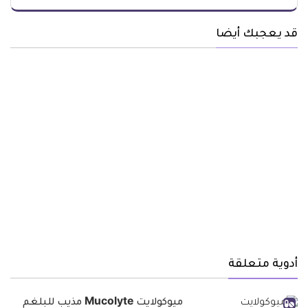
قد يعجبك أيضا
أدوية متعلقة
ميوكولايت Mucolyte مذيب للبلغم