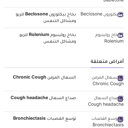
بخاخ بيكلوزون Beclosone للربو
ومشاكل التنفس
بخاخ رولينيوم Rolenium للربو
ومشاكل التنفس
أمراض متعلقة
السعال المزمن Chronic Cough
صداع السعال Cough headache
توسع القصبات Bronchiectasis