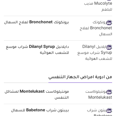
برونكوتك Bronchonet لعلاج السعال
دايلانيل Dilanyl Syrup شراب موسع
للشعب الهوائية
من ادوية امراض الجهاز التنفسي
مونتيلوكاست Montelukast لمشاكل
التنفس
بيبتون شراب Babetone للسعال