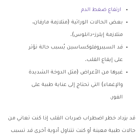
ارتفاع ضغط الدم
بعض الحالات الوراثية (متلازمة مارفان،
متلازمة إيلرز-دانلوس).
قد السـيبروفلوكساسين يُسبب حالة تؤثر
على إيقاع القلب.
غيرها من الأعراض (مثل الدوخة الشديدة
والإغماء) التي تحتاج إلى عناية طبية على
الفور.
قد يزداد خطر اضطراب ضربات القلب إذا كنت تعاني من
حالات طبية معينة أو كنت تتناول أدوية أخرى قد تسبب