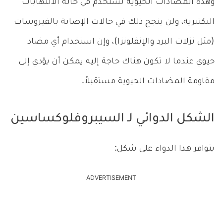
وهذه المضادات الحيوية تُستخدم في حالة الالتهابات
البكتيرية، ولن ينجح ذلك في حالات الإصابة بالفيروسات
(مثل نزلات البرد والإنفلونزا)، وإن استخدام أي مضاد
حيوي عندما لا تكون هناك حاجة إليه يمكن أن يؤدي إلى
مقاومة المضادات الحيوية مستقبلاً.
الشكل الدوائي لـ السيبروفلوكساسين
يتوافر هذا الدواء على شكل:
ADVERTISEMENT