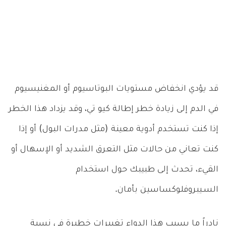
قد يؤدي انخفاض مستويات البوتاسيوم أو المغنيسيوم
في الدم إلى زيادة خطر إطالة كيو تي، وقد يزداد هذا الخطر
إذا كنت تستخدم أدوية معينة (مثل مدرات البول) أو إذا
كنت تعاني من حالات مثل التعرق الشديد أو الإسهال أو
القيء، تحدث إلى طبيبك حول استخدام
السـيبروفلوكساسين بأمان.
نادراً ما يسبب هذا الدواء تغييرات خطيرة في نسبة