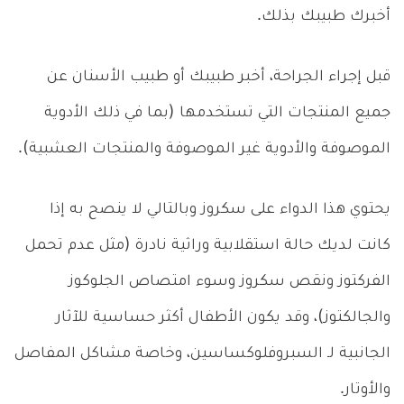
أخبرك طبيبك بذلك.
قبل إجراء الجراحة، أخبر طبيبك أو طبيب الأسنان عن
جميع المنتجات التي تستخدمها (بما في ذلك الأدوية
الموصوفة والأدوية غير الموصوفة والمنتجات العشبية).
يحتوي هذا الدواء على سكروز وبالتالي لا ينصح به إذا
كانت لديك حالة استقلابية وراثية نادرة (مثل عدم تحمل
الفركتوز ونقص سكروز وسوء امتصاص الجلوكوز
والجالكتوز)، وقد يكون الأطفال أكثر حساسية للآثار
الجانبية لـ السبروفلوكساسين، وخاصة مشاكل المفاصل
والأوتار.