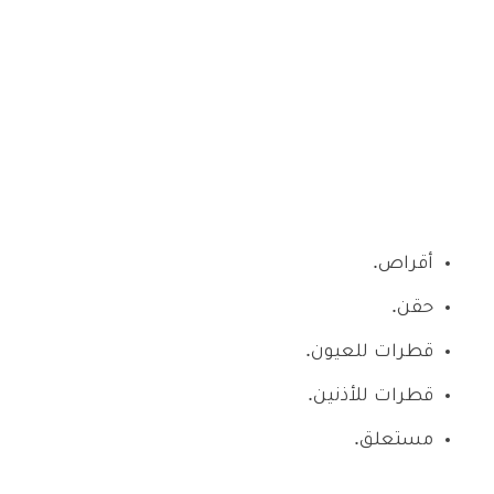
أقراص.
حقن.
قطرات للعيون.
قطرات للأذنين.
مستعلق.