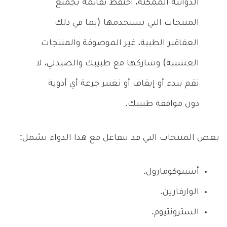
الدوائية الممكنة، احتفظ بقائمة بجميع
المنتجات التي تستخدمها (بما في ذلك
العقاقير الطبية، غير الموصوفة والمنتجات
العشبية) وشاركها مع طبيبك والصيدلي، لا
تقم ببدء أو إيقاف أو تغيير جرعة أي أدوية
دون موافقة طبيبك.
بعض المنتجات التي قد تتفاعل مع هذا الدواء تشمل:
أسينوكومارول.
الوارفارين.
السترونتيوم.