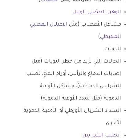
الوهن العضلي الوبيل
مشاكل الأعصاب (مثل
الاعتلال العصبي
المحيطي
)
النوبات
الحالات التي تزيد من خطر النوبات (مثل
إصابات الدماغ والرأس، أورام المخ، تصلب
الشرايين الدماغية)، مشاكل الأوعية
الدموية (مثل تمدد الأوعية الدموية)
انسداد الشريان الأورطي أو الأوعية الدموية
الأخرى
تصلب الشرايين