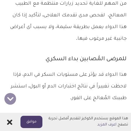
من المهم للغاية تحديد زيارات منتظمة مع الطبيب
المعالج، لفحص مدى تقدمك العلاجى، لتأكيد إذا كان
هذا الدواء يعمل بطريقة سليمة، ولا يسبب أى أعراض
جانبية غير مرغوب فيها.
للمرضى المُصابين بداء السكري
هذا الدواء قد يؤثر على مستويات السكر في الدم، فإذا
لاحظت تغييراً في نتائج اختبارات الدم أو البول، استشر
طبيبك المُعالج على الفور.
هذا الموقع يستخدم الكوكيز لتقديم أفضل تجربة
الأعراض الجانبية الخاصة بدواء
اغلاق
موافق
تصفح
اعرف المزيد