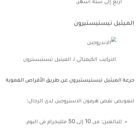
أربع إلى ستة أشهر.
الميثيل تيستيستيرون
التركيب الكيميائي لـ الميثيل تيستيسترون
جرعة الميثيل تيستيستيرون عن طريق الأقراص الفموية
لتعويض نقص هرمون الاستروجين لدى الرجال:
للبالغين: من 10 إلى 50 ملليجرام في اليوم.