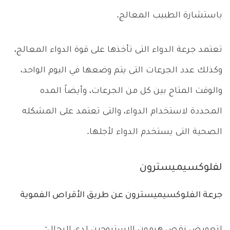
باستشارة الطبيب المعالج.
تعتمد جرعة الدواء التى تأخذها على قوة الدواء المعالج،
وكذلك عدد الجرعات التى يتم وضعها في اليوم الواحد،
والوقت المتاح بين كل من الجرعات، وأيضاً المده
المحددة لاستخدام الدواء، والتى تعتمد على المشكله
الصحية التى يستخدم الدواء لأجلها.
لفلوكسيميسترون
جرعة الفلوكسيميسترون عن طريق الأقراص الفموية
لتعويض نقص هرمون الاستروجين لدى الرجال: