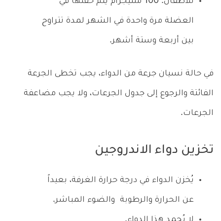
للأطفال: 100 ملليجرام يتم حقنها في
العضلة مرة واحدة في الشهر لمدة تتراوح
بين أربعة وستة أشهر.
في حالة نسيان جرعة من الدواء، يجب تخطى الجرعة
الفائتة والرجوع إلى جدول الجرعات، ولا يجب مضاعفة
الجرعات.
تخزين دواء الاندروجين
يُخزن الدواء في درجة حرارة الغرفة، بعيداً
عن الحرارة والرطوبة والضوء المباشر.
لا يُجمد هذا الدواء.