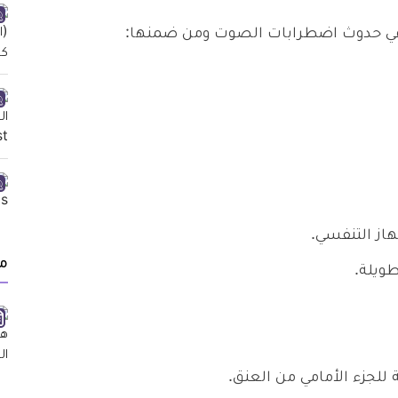
 في حدوث اضطرابات الصوت ومن ضمنها:
هاز التنفسي.
م
ويلة.
للجزء الأمامي من العنق.