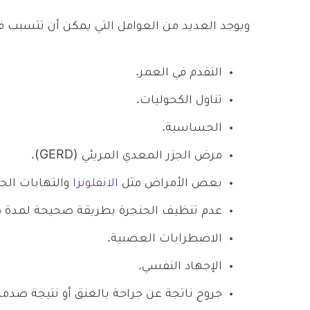
ويوجد العديد من العوامل التي يمكن أن تتسبب
التقدم في العمر.
تناول الكحوليات.
الحساسية.
مرض الجزر المعدي المريئي (GERD).
بعض الأمراض مثل
الانفلونزا
والتهابات الج
عدم تنظيف الحنجرة بطريقة صحيحة لمدة ط
الاضطرابات العصبية.
الإجهاد النفسي.
جروح ناتجة عن جراحة بالعنق أو نتيجة صدمة 