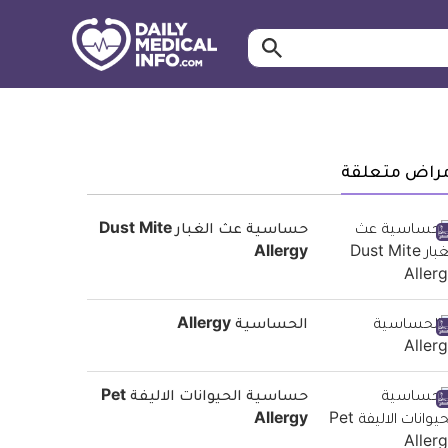
ابحث…
معلومة
طبية
موثقة
مراض متعلقة
حساسية عث الغبار Dust Mite
Allergy
الحساسية Allergy
حساسية الحيوانات الاليفة Pet
Allergy