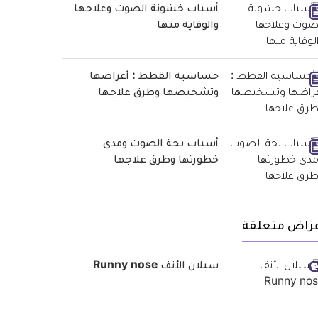
أسباب خشونة الصوت وعلاجها
والوقاية منها
حساسية القطط : أعراضها
وتشخيصها وطرق علاجها
أسباب بحة الصوت ومدى
خطورتها وطرق علاجها
عراض متعلقة
سيلان الأنف Runny nose