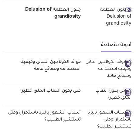
جنون العظمة Delusion of
grandiosity
أدوية متعلقة
فوائد الكولاجين النباتي وكيفية
استخدامه ونصائح هامة
متى يكون التهاب الحلق خطير؟
أسباب الشعور بالبرد باستمرار، ومتى
تستشير الطبيب؟