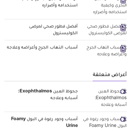
استخدامه وأضراره
أفضل فطور صحي لمرضى
الكوليسترول
أسباب التهاب الجرح وأعراضه وعلاجه
أعراض متعلقة
جحوظ العين Exophthalmos:
أسبابه وعلاجه
أسباب وجود رغوة في البول Foamy
Urine