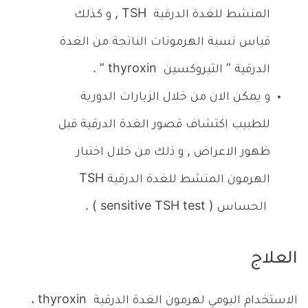
المنشط للغدة الدرقية
TSH
, و كذلك
قياس نسبة الهرمونات الناتجة من الغدة
الدرقية ” الثيروكسين
thyroxin
” .
و يمكن الان من خلال الزيارات الدورية
للطبيب اكتشاف قصور الغدة الدرقية قبل
ظهور الاعراض , و ذلك من خلال اختبار
الهرمون المنشط للغدة الدرقية
TSH
الحساس (
sensitive TSH test
) .
العلاج
الاستخدام اليومي لهرمون الغدة الدرقية
thyroxin
،