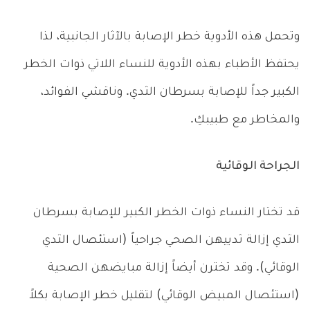
وتحمل هذه الأدوية خطر الإصابة بالآثار الجانبية، لذا
يحتفظ الأطباء بهذه الأدوية للنساء اللاتي ذوات الخطر
الكبير جداً للإصابة بسرطان الثدي. وناقشي الفوائد،
والمخاطر مع طبيبكِ.
الجراحة الوقائية
قد تختار النساء ذوات الخطر الكبير للإصابة بسرطان
الثدي إزالة ثدييهن الصحي جراحياً (استئصال الثدي
الوقائي). وقد تخترن أيضاً إزالة مبايضهن الصحية
(استئصال المبيض الوقائي) لتقليل خطر الإصابة بكلاً