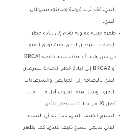
الثدي، فقد تزيد فرصة إصابتكِ بسرطان
الثدي.
طفرة جينية موروثة تؤدي إلى زيادة خطر
الإصابة بسرطان الثدي، حيث تؤدي العيوب
في جين واحد، أو عدة جينات، خاصة BRCA1
أو BRCA2 إلى زيادة خطر الإصابة بسرطان
الثدي بالإضافة إلى المبايض، والسرطانات
الأخرى. وتمثل هذه العيوب أقل من 1 من
أصل 10 من حالات سرطان الثدي.
النسيج الكثيف للثدي، حيث تعاني النساء
اللاتي لديهن نسيج كثيف للثدي، كما يظهر