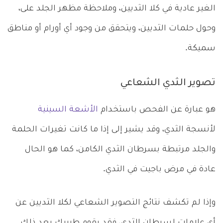
الغير عادية في كلا الثديين، وملاحظة مظهر الجلد على،
وحول حلمات الثديين، ويتحقق من وجود أي أورام أو مناطق
سميكة.
تصوير الثدي الشعاعي
هو عبارة عن الفحص باستخدام
الأشعة السينية
لأنسجة الثدي، وقد يشير إلى إذا ما كانت تغيرات الحلمة
والجلد مرتبطة بسرطان الثدي الكامن، كما هو الحال
عادة في مرض باجيت في الثدي.
وإذا لم تكشف نتائج التصوير الشعاعي لكلا الثديين عن
أي علامات لسرطان الثدي، فقد يقوم طبيبكِ بعد ذلك