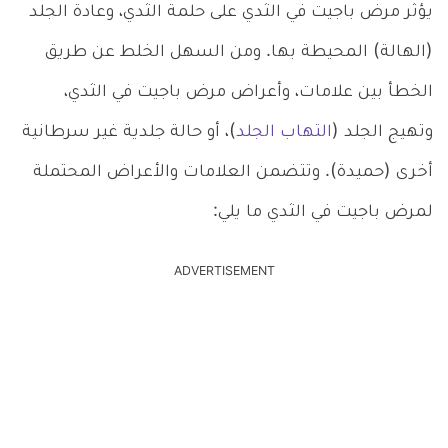
يؤثر مرض باجيت في الثدي على حلمة الثدي، وعادة الجلد
(الهالة) المحيطة بها. ومن السهل الخلط عن طريق
الخطأ بين علامات، وأعراض مرض باجيت في الثدي،
وتهيج الجلد (
التهاب الجلد
)، أو حالة جلدية غير سرطانية
أخرى (حميدة). وتتضمن العلامات والأعراض المحتملة
لمرض باجيت في الثدي ما يلي:
ADVERTISEMENT