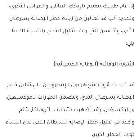
إذا قام طبيبكِ بتقييم تاريخكِ العائلي، والعوامل الأخرى،
وتحديد أنكِ قد تعانين من زيادة خطر الإصابة بسرطان
الثدي، وتتضمن الخيارات لتقليل الخطر بالنسبة لكِ ما
يلي:
الأدوية الوقائية (الوقاية الكيميائية)
قد تساعد أدوية منع هرمون الإستروجين على تقليل خطر
الإصابة بسرطان الثدي. وتتضمن الخيارات تاموكسيفين،
ورالوكسيفين. وقد أظهرت مثبطات الأروماتاز نتائج
واعدة في تقليل خطر الإصابة بسرطان الثدي لدى النساء
ذوات الخطر الكبير.