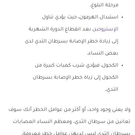
مرحلة البلوغ.
استبدال الهرمون، حيث يؤدي تناول
الإستروجين
بعد انقطاع الدورة الشهرية
إلى زيادة خطر الإصابة بسرطان الثدي لدى
بعض النساء.
الكحول، فيؤدي شرب كميات كبيرة من
الكحول إلى زياة خطر الإصابة بسرطان
الثدي.
ولا يعني وجود واحد، أو أكثر من عوامل الخطر أنك سوف
تعانين من سرطان الثدي. ومعظم النساء المصابات
بسرطان الثدي ليس لديهن عوامل خطر معروفة.