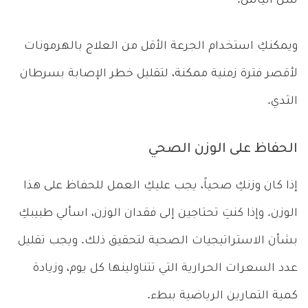
سن اليأس.
ويمكنكِ استخدام الجرعة الأقل من العلاج بالهرمونات
لأقصر فترة زمنية ممكنة، لتقليل خطر الإصابة بسرطان
الثدي.
الحفاظ على الوزن الصحي
إذا كان وزنكِ صحياً، يجب عليكِ العمل للحفاظ على هذا
الوزن. وإذا كنتِ تحتاجين إلى فقدان الوزن، اسألي طبيبكِ
بشأن الاستراتيجيات الصحية لتحقيق ذلك. ويجب تقليل
عدد السعرات الحرارية التي تتناولينها كل يوم، وزيادة
كمية التمارين الرياضية ببطء.