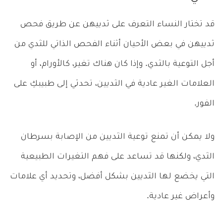
قد تختار النساء التعرف على ثدييهن عن طريق فحص
ثدييهن في بعض الأحيان أثناء الفحص الذاتي للثدي من
أجل التوعية بالثدي. وإذا كان هناك تغير، كالأورام، أو
العلامات الغير عادية في الثديين، تحدثي إلى طبيبكِ على
الفور.
ولا يمكن أن تمنع توعية الثديين من الإصابة بسرطان
الثدي، ولكنها قد تساعد على فهم التغيرات الطبيعية
التي يخضع لها الثديين بشكل أفضل، وتحديد أي علامات
وأعراض غير عادية.