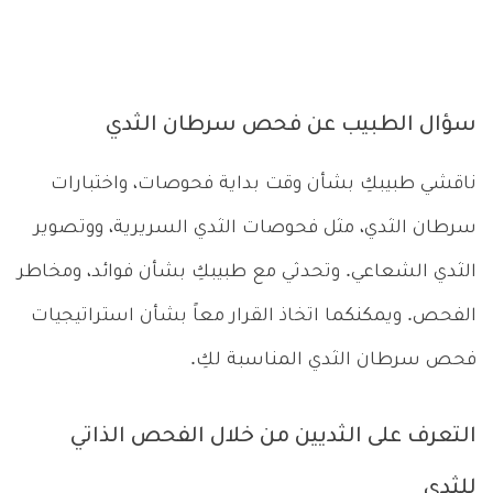
سؤال الطبيب عن فحص سرطان الثدي
ناقشي طبيبكِ بشأن وقت بداية فحوصات، واختبارات
سرطان الثدي، مثل فحوصات الثدي السريرية، ووتصوير
الثدي الشعاعي. وتحدثي مع طبيبكِ بشأن فوائد، ومخاطر
الفحص. ويمكنكما اتخاذ القرار معاً بشأن استراتيجيات
فحص سرطان الثدي المناسبة لكِ.
التعرف على الثديين من خلال الفحص الذاتي
للثدي