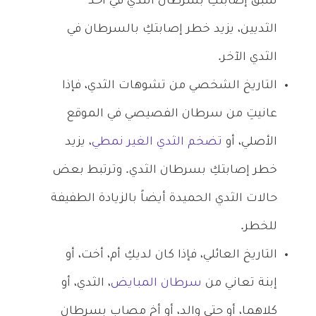
سبق إصابتكِ بسرطان الثدي في أحد
الثديين، يزيد خطر إصابتكِ بالسرطان في
الثدي الآخر.
التاريخ الشخصي من تشوهات الثدي، فإذا
عانيتِ من سرطان الفصيصي في الموقع
الأصلي، أو
تضخم الثدي الغير نمطي
، يزيد
خطر إصابتكِ بسرطان الثدي. وترتبط بعض
حالات الثدي الحميدة أيضاً بالزيادة الطفيفة
للخطر.
التاريخ العائلي، فإذا كان لديكِ أم، أخت، أو
إبنة تعاني من
سرطان المبايض
، الثدي، أو
كلاهما، أو حتى والد، أو أخ مصاب بسرطان