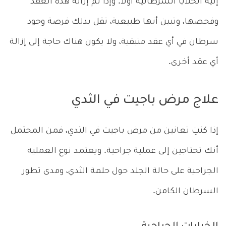
إليه الخلايا السرطانية أولاً. وإذا تم إزالة هذه العقد
وفحصها، وتبين أنها طبيعية، تقل بذلك فرصة وجود
سرطان في أي عقد متبقية، ولا يكون هناك حاجة إلى إزالة
أي عقد أخرى.
علاج مرض باجيت في الثدي
إذا كنتِ تعانين من مرض باجيت في الثدي، فمن المحتمل
أنك تحتاجين إلى عملية جراحية. ويعتمد نوع العملية
الجراحية على حالة الجلد حول حلمة الثدي، ومدى تطور
السرطان الكامن.