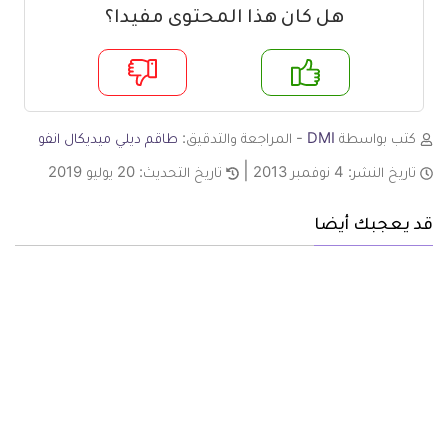
هل كان هذا المحتوى مفيدا؟
م
لا
كتب بواسطة
DMI
- المراجعة والتدقيق:
طاقم ديلي ميديكال انفو
تاريخ النشر:
4 نوفمبر 2013
تاريخ التحديث:
20 يوليو 2019
قد يعجبك أيضا