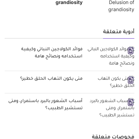
grandiosity
أدوية متعلقة
فوائد الكولاجين النباتي وكيفية
استخدامه ونصائح هامة
متى يكون التهاب الحلق خطير؟
أسباب الشعور بالبرد باستمرار، ومتى
تستشير الطبيب؟
فحوصات متعلقة