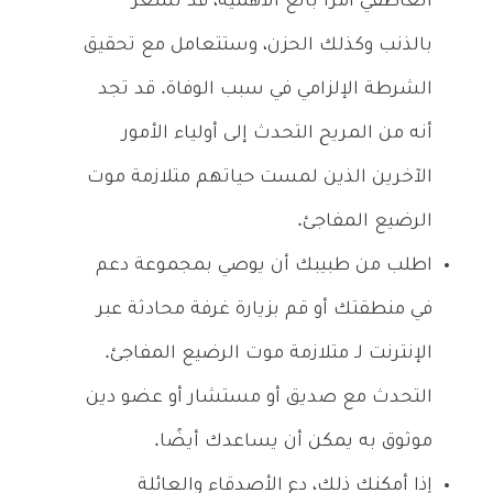
العاطفي أمرًا بالغ الأهمية، قد تشعر
بالذنب وكذلك الحزن، وستتعامل مع تحقيق
الشرطة الإلزامي في سبب الوفاة. قد تجد
أنه من المريح التحدث إلى أولياء الأمور
الآخرين الذين لمست حياتهم متلازمة موت
الرضيع المفاجئ.
اطلب من طبيبك أن يوصي بمجموعة دعم
في منطقتك أو قم بزيارة غرفة محادثة عبر
الإنترنت لـ متلازمة موت الرضيع المفاجئ.
التحدث مع صديق أو مستشار أو عضو دين
موثوق به يمكن أن يساعدك أيضًا.
إذا أمكنك ذلك، دع الأصدقاء والعائلة