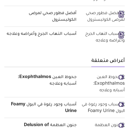
أفضل فطور صحي لمرضى
الكوليسترول
أسباب التهاب الجرح وأعراضه وعلاجه
أعراض متعلقة
جحوظ العين Exophthalmos:
أسبابه وعلاجه
أسباب وجود رغوة في البول Foamy
Urine
جنون العظمة Delusion of