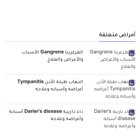
أمراض متعلقة
الغرغرينا Gangrene الأسباب
والأعراض والعلاج
التهاب طبلة الأذن Tympanitis
أعراضه وأسبابه وعلاجه
داء دارييه Darier’s disease أسبابه
وأعراضه وعلاجه