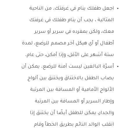
اجعل طفلك ينام في غرفتك. من الناحية
المثالية ، يجب أن ينام طفلك في غرفتك
معك، ولكن بمفرده في سرير أو سرير
أطفال أو أي هيكل آخر مصمم للرضع، لمدة
ستة أشهر على الأقل، وإذا أمكن، حتى عام.
أسرّة البالغين ليست آمنة للرضع. يمكن أن
يصاب الطفل بالاختناق ويختنق بين ألواح
الألواح الأمامية أو المسافة بين المرتبة
وإطار السرير أو المسافة بين المرتبة
والجدار، يمكن للطفل أيضًا أن يختنق إذا
انقلب الوالد النائم بطريق الخطأ وقام