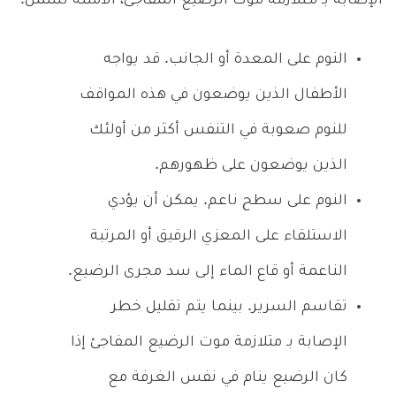
الإصابة بـ مـتلازمة موت الرضيع المفاجئ، الامثله تشمل:
النوم على المعدة أو الجانب. قد يواجه
الأطفال الذين يوضعون في هذه المواقف
للنوم صعوبة في التنفس أكثر من أولئك
الذين يوضعون على ظهورهم.
النوم على سطح ناعم. يمكن أن يؤدي
الاستلقاء على المعزي الرقيق أو المرتبة
الناعمة أو قاع الماء إلى سد مجرى الرضيع.
تقاسم السرير. بينما يتم تقليل خطر
الإصابة بـ متلازمة موت الرضيع المفاجئ إذا
كان الرضيع ينام في نفس الغرفة مع