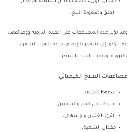
فقدان الوزن، نتيجة لفقدان الشهية واحتقان
الحلق وصعوبة البلع.
وقد تؤثر هذه المضاعفات على الغدة الدرقية ووظائفها،
مما يؤدي إلى شعور بالإرهاق، زيادة الوزن، الشعور
بالبرودة، وجفاف الجلد والشعر.
مضاعفات العلاج الكيميائي
سقوط الشعر.
تقرحات في الفم والشفتين.
القئ، الغثيان والإسهال.
فقدان الشهية.