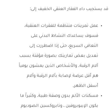
قد يستجيب داء الفقار العنقي الخفيف إلى:
عمل تمرينات منتظمة للفقرات العنقية،
فسوف يساعدك النشاط البدني على
التعافي السريع، حتى إذا اضطررت إلى
تعديل بعض تمارينك بصورة مؤقتة بسبب
آلام الرقبة. والأشخاص الذين يمشون يومياً
هم أقل عرضة لإصابة بآلام الرقبة وآلام
أسفل الظهر.
مسكنات الألم بدون وصفة طبية. وكثيراً ما
يكون الإيبوبروفين ، ونابروكسين الصوديوم