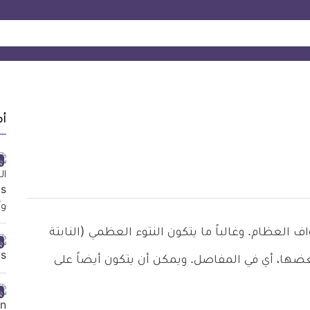
أ
لعظام. وغالباً ما يتكون النتوء العظمي (النابتة
عضها، أي في المفاصل. ويمكن أن يتكون أيضاً على