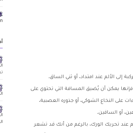
أد
بة إلى الألم عند امتداد، أو ثني الساق.
إنها يمكن أن يُضيق المسافة التي تحتوي على
ت على النخاع الشوكي، أو جذوره العصبية،
ين، أو الساقين.
لم عند تحريك الورك، بالرغم من أنك قد تشعر