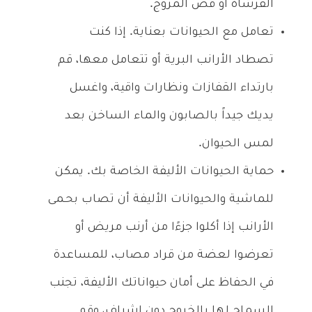
الفرشاة أو قص المروج.
تعامل مع الحيوانات بعناية. إذا كنت
تصطاد الأرانب البرية أو تتعامل معها، قم
بارتداء القفازات ونظارات واقية، واغسل
يديك جيداً بالصابون والماء الساخن بعد
لمس الحيوان.
حماية الحيوانات الأليفة الخاصة بك. يمكن
للماشية والحيوانات الأليفة أن تصاب بحـمى
الأرانب إذا أكلوا جزءًا من أرنب مريض أو
تعرضوا لعضة من قراد مصاب، للمساعدة
في الحفاظ على أمان حيواناتك الأليفة، تجنب
السماح لها بالخروج دون إشراف، وقم