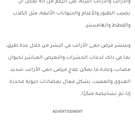
والأرانب والأرانب البرية، على الرغم من أنه يمكن أن
يصيب الطيور والأغنام والحيوانات الأليفة، مثل الكلاب
والقطط والهامستر.
وينتشر مرض حمـى الأرانب في البشر من خلال عدة طرق،
بما في ذلك لدغات الحشرات والتعرض المباشر لحيوان
مصاب، وعادة ما يمكن علاج مرضى حمى الأرانب شديد
العدوى والمميت، بشكل فعال بمضادات حيوية محددة
إذا تم تشخيصه مبكرًا.
ADVERTISEMENT