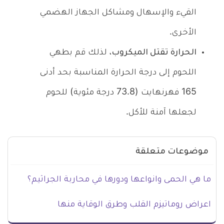
القيء والإسهال ومشاكل الجهاز الهضمي
الأخرى.
الحرارة تقتل الميكروب
، لذلك قم بطهي
اللحوم إلى درجة الحرارة المناسبة بحد أدنى
165 فهرنهايت (73.8 درجة مئوية) للحوم
لجعلها آمنة للأكل.
موضوعات متعلقة
ما هي الحمى وانواعها ودورها في محاربة الجراثيم؟
اعراض روماتيزم القلب وطرق الوقاية منها