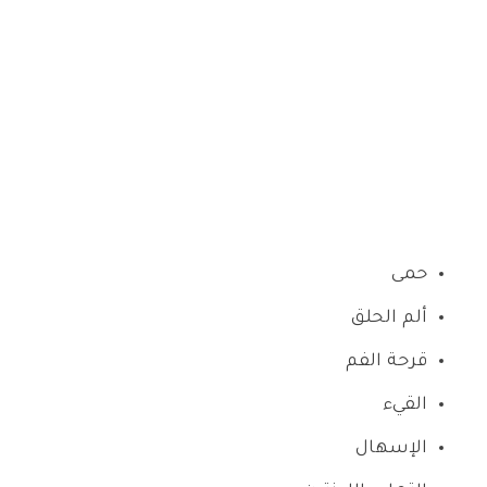
حمى
ألم الحلق
قرحة الفم
القيء
الإسهال