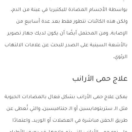
بواسطة الأجسام المضادة للبكتيريا في عينة من الدم،
ولكن هذه الكائنات تتطور فقط بعد عدة أسابيع من
الإصابة. ومن المحتمل أيضًا أن يكون لديك جهاز تصوير
بالأشعة السينية على الصدر للبحث عن علامات الالتهاب
الرئوي.
علاج حمى الأرانب
يمكن علاج حمى الأرانب بشكل فعال بالمضادات الحيوية
مثل الـ ستربتومايسين أو الـ جنتاميسين، والتي تُعطى عن
طريق الحقن مباشرة في العضلات أو الوريد. واعتمادًا