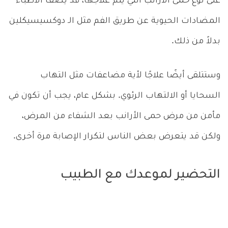
على نوع حمى الأرانب التي يتم علاجها، قد يصف الأطباء
المضادات الحيوية عن طريق الفم مثل الـ دوكسيسيكلين
بدلاً من ذلك.
وستتلقى أيضًا علاجًا لأية مضاعفات مثل التهاب
السحايا أو الالتهاب الرئوي. بشكل عام، يجب أن تكون في
مأمن من مرض حمى الأرانب بعد الشفاء من المرض،
ولكن قد يتعرض بعض الناس لتكرار الإصابة مرة أخرى.
التحضير لموعدك مع الطبيب