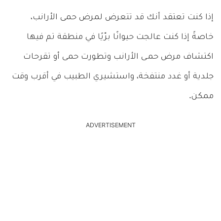
إذا كنت تعتقد أنك قد تتعرض لمرض حمى الأرانب،
خاصةً إذا كنت عالجت حيوانًا برّيًا في منطقة تم فيها
اكتشاف مرض حمـى الأرانب وتطورت حمى أو تقرحات
جلدية أو غدد منتفخة، واستشيري الطبيب في أقرب وقت
ممكن.
ADVERTISEMENT