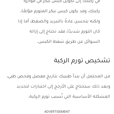
في ركبتك إلى تكوين كيس بيكر في مؤخرة
ركبتك، وقد يكون كيس بيكر المتورم مؤلمًا،
ولكنه يتحسن عادةً بالتبريد والضغط، أما إذا
كان التورم شديدًا، فقد تحتاج إلى إزالة
السوائل عن طريق شفط الكيس.
تشخيص تورم الركبة
من المحتمل أن يبدأ طبيبك بتاريخ مفصل وفحص طبي،
وبعد ذلك ستحتاج على الأرجح إلى اختبارات لتحديد
المشكلة الأساسية التي تُسبب تورم الركبة.
ADVERTISEMENT