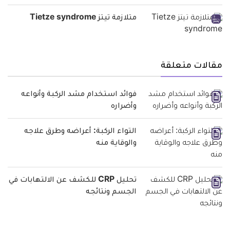
متلازمة تيتز Tietze syndrome
مقالات متعلقة
فوائد استخدام مشد الركبة وأنواعه
وأضراره
التواء الركبة: أعراضه وطرق علاجه
والوقاية منه
تحليل CRP للكشف عن الالتهابات في
الجسم ونتائجه