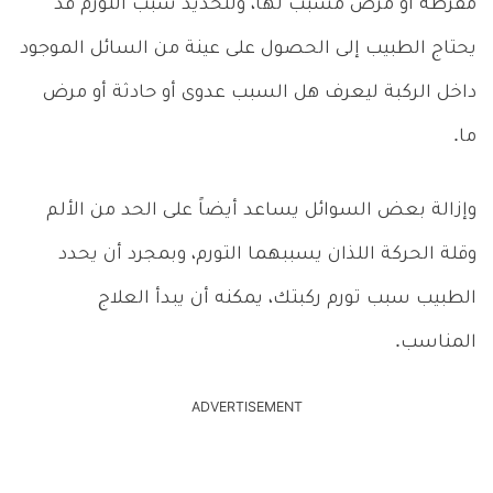
مفرطة أو مرض مُسبِّب لها، ولتحديد سبب التورم قد
يحتاج الطبيب إلى الحصول على عينة من السائل الموجود
داخل الركبة ليعرف هل السبب عدوى أو حادثة أو مرض
ما.
وإزالة بعض السوائل يساعد أيضاً على الحد من الألم
وقلة الحركة اللذان يسببهما التورم، وبمجرد أن يحدد
الطبيب سبب تورم ركبتك، يمكنه أن يبدأ العلاج
المناسب.
ADVERTISEMENT