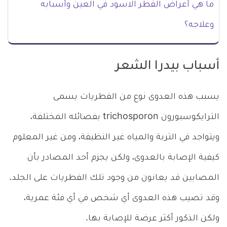
ما هي أعراض الفطر الاسود في العين وأسبابه
وعلاجه؟
أسباب بيدرا الشعر
يسبب هذه العدوى نوع من الفطريات يسمى
الترايكوسبورون trichosporon بفصائله المختلفة،
ويتواجد في التربة والمياه غير النظيفة، ومن غير المعلوم
كيفية الإصابة بالعدوى، ولكن يجزم أحد المصادر بأن
المصابين قد يعانون من وجود تلك الفطريات على الجلد.
وقد تصيب هذه العدوى أي شخص في أي فئة عمرية،
ولكن الذكور أكثر عرضة للإصابة بها.