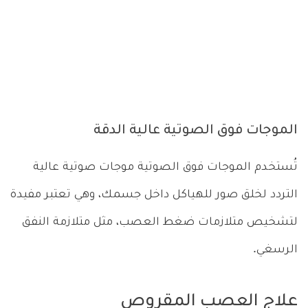
الموجات فوق الصوتية عالية الدقة
تُستخدم الموجات فوق الصوتية موجات صوتية عالية
التردد لخلق صور للهياكل داخل جسمك، وهي تعتبر مفيدة
لتشخيص متلازمات ضغط العصب، مثل متلازمة النفق
الرسغي.
علاج العصب المقروص