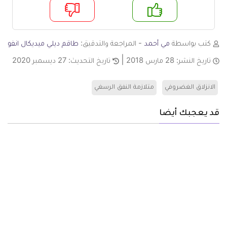
م
لا
كتب بواسطة
مي أحمد
- المراجعة والتدقيق:
طاقم ديلي ميديكال انفو
تاريخ النشر:
28 مارس 2018
تاريخ التحديث:
27 ديسمبر 2020
الانزلاق الغضروفي
متلازمة النفق الرسغي
قد يعجبك أيضا