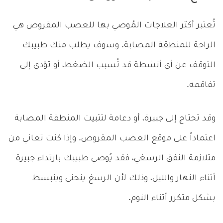
تُعتبر أكثر العلاجات المُوصي بها للعصب المقروص هي
الراحة للمنطقة المصابة. وسوف يطلب منك طبيبك
التوقف عن أي أنشطة قد تُسبب الضغط، أو تؤدي إلى
تفاقمه.
وقد تحتاج إلى جبيرة، أو دعامة لتثبيت المنطقة المصابة
اعتماداً على موقع العصب المقروص. وإذا كنت تعاني من
متلازمة النفق الرسغي، فقد يُوصي طبيبك بارتداء جبيرة
أثناء النهار والليل، وذلك لأن الرسغ ينحني وينبسط
بشكل متكرر أثناء النوم.