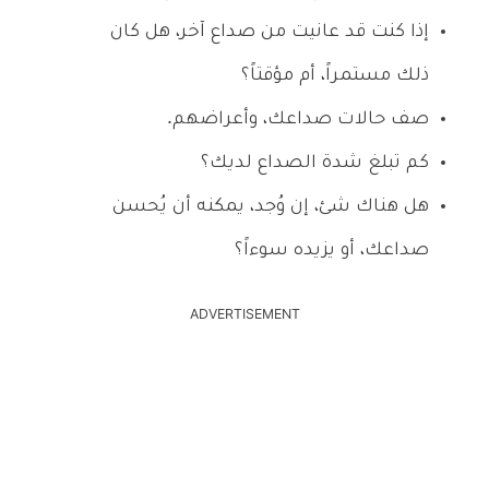
إذا كنت قد عانيت من صداع آخر، هل كان
ذلك مستمراً، أم مؤقتاً؟
صف حالات صداعك، وأعراضهم.
كم تبلغ شدة الصداع لديك؟
هل هناك شئ، إن وُجد، يمكنه أن يُحسن
صداعك، أو يزيده سوءاً؟
ADVERTISEMENT