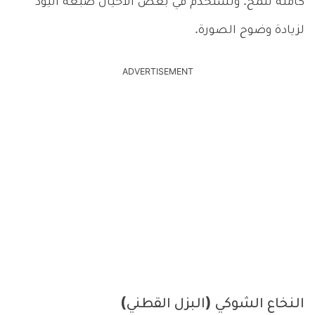
كاملة للمخ. وتُستخدم في بعض الأحيان صبغة اليود
لزيادة وضوح الصورة.
ADVERTISEMENT
النخاع الشوكي (البزل القطني)