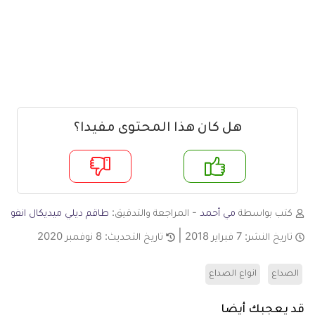
هل كان هذا المحتوى مفيدا؟
م
لا
كتب بواسطة
مي أحمد
- المراجعة والتدقيق:
طاقم ديلي ميديكال انفو
تاريخ النشر:
7 فبراير 2018
تاريخ التحديث:
8 نوفمبر 2020
الصداع
انواع الصداع
قد يعجبك أيضا