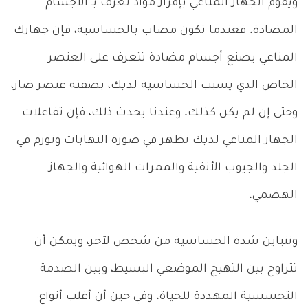
ويقوم الجهاز المناعي بإفراز مواد تُعرف بـ الأجسام
المضادة. فعندما تكون مصاب بالحساسية، فإن جهازك
المناعي يصنع أجسام مضادة تتعرف على العنصر
الخاص الذي يسبب الحساسية لديك، بصفته عنصر ضار،
وحتى إن لم يكن كذلك. وعندنا يحدث ذلك، فإن تفاعلات
الجهاز المناعي لديك تظهر في صورة التهابات وتورم في
الجلد والجيوب الأنفية والممرات الهوائية والجهاز
الهضمي.
وتتباين شدة الحساسية من شخص لآخر، ويمكن أن
تتراوح بين التهيج الموضعي البسيط، وبين الصدمة
التحسسية المهددة للحياة. وفي حين أن أغلب أنواع