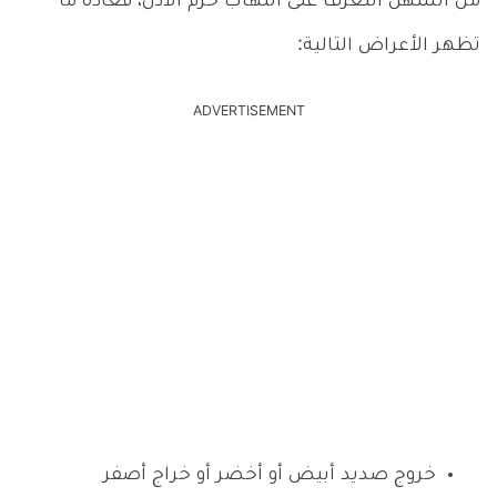
من السهل التعرف على التهاب خرم الأذن، فعادة ما
تظهر الأعراض التالية:
ADVERTISEMENT
خروج صديد أبيض أو أخضر أو خراج أصفر