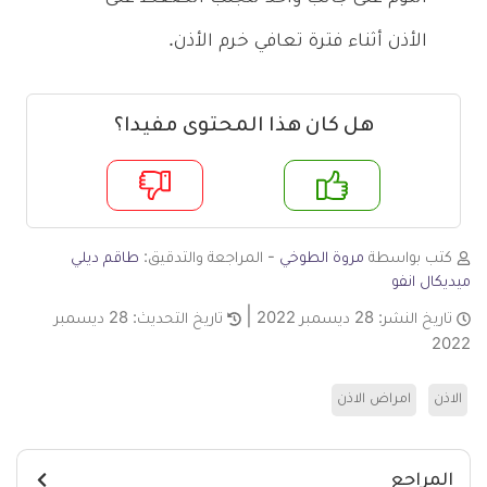
الأذن أثناء فترة تعافي خرم الأذن.
هل كان هذا المحتوى مفيدا؟
م
لا
كتب بواسطة
مروة الطوخي
- المراجعة والتدقيق:
طاقم ديلي
ميديكال انفو
تاريخ النشر:
28 ديسمبر 2022
تاريخ التحديث:
28 ديسمبر
2022
الاذن
امراض الاذن
المراجع