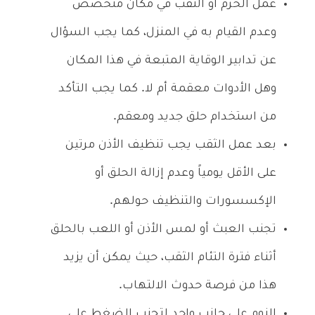
عمل الخرم أو الثقب في مكان متخصص
وعدم القيام به في المنزل، كما يجب السؤال
عن تدابير الوقاية المتبعة في هذا المكان
وهل الأدوات معقمة أم لا. كما يجب التأكد
من استخدام حلق جديد ومعقم.
بعد عمل الثقب يجب تنظيف الأذن مرتين
على الأقل يومياً وعدم إزالة الحلق أو
الإكسسورات والتنظيف حولهم.
تجنب العبث أو لمس الأذن أو اللعب بالحلق
أثناء فترة التئام الثقب، حيث يمكن أن يزيد
هذا من فرصة حدوث الالتهاب.
النوم على جانب واحد لتجنب الضغط على