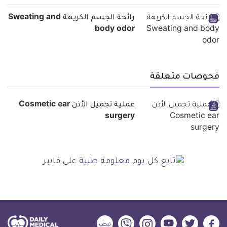
رائحة الجسم الكريهة Sweating and
body odor
فحوصات متعلقة
عملية تجميل الأذن Cosmetic ear
surgery
ديلي
ديلي
ديلي
ديلي
ديلي
ديلي