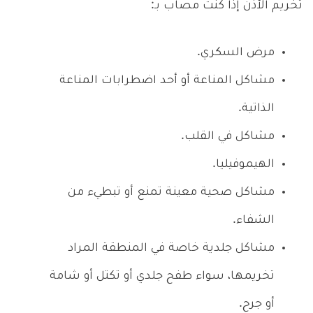
تخريم الأذن إذا كنت مصاب بـ:
مرض السكري.
مشاكل المناعة أو أحد اضطرابات المناعة
الذاتية.
مشاكل في القلب.
الهيموفيليا.
مشاكل صحية معينة تمنع أو تبطيء من
الشفاء.
مشاكل جلدية خاصة في المنطقة المراد
تخريمها، سواء طفح جلدي أو تكتل أو شامة
أو جرح.