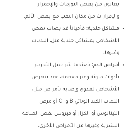
يعانون من بعض التورمات والإحمرار
والإفرازات من مكان الثقب مع بعض الألم.
مشاكل جلدية:
فأحياناً قد يصاب بعض
الأشخاص بمشاكل جلدية مثل، الندبات
وغيرها.
أمراض الدم:
فعندما يتم عمل التخريم
بأدوات ملوثة وغير معقمة، فقد يتعرض
الأشخاص لعدوى وإصابة بأمراض مثل،
التهاب الكبد الوبائي B و C أو مرض
التيتانوس أو الكزاز أو فيروس نقص المناعة
البشرية وغيرها من الأمراض الأخرى.