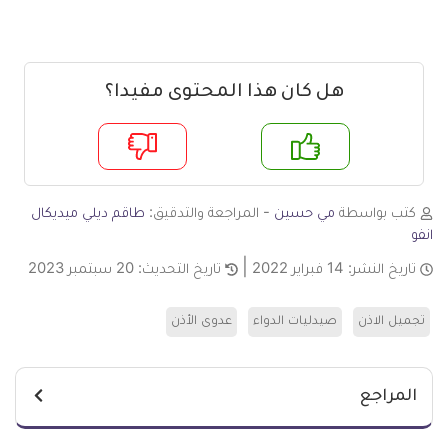
هل كان هذا المحتوى مفيدا؟
م
لا
كتب بواسطة
مي حسين
- المراجعة والتدقيق:
طاقم ديلي ميديكال
انفو
تاريخ النشر:
14 فبراير 2022
تاريخ التحديث:
20 سبتمبر 2023
تجميل الاذن
صيدليات الدواء
عدوى الأذن
المراجع