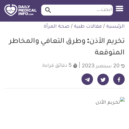
ابحث…
ابحث
معلومة
لتخطي
الرئيسية
/
مقالات طبية
/
صحة المرأة
طبية
لمحتوى
موثقة
تخريم الأذن: وطرق التعافي والمخاطر
المتوقعة
5 دقائق
قراءة
20 سبتمبر 2023
شارك على تيليجرام - ديلي ميديكال انفو
شارك على فيسبوك - ديلي ميديكال انفو
شارك على تويتر - ديلي ميديكال انفو