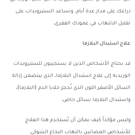
ذراعك على مدار عدة أيام. وتساعد الستيرويدات على
تقليل الالتهاب في عمودك الفقري.
علاج استبدال البلازما
قد يحتاج الأشخاص الذين لا يستجيبون للستيرويدات
الوريدية إلى علاج استبدال البلازما، الذي ييتضمن إزالة
السائل الأصفر اللون الذي تُحجز خلايا الدم (البلازما)،
واستبدال البلازما بسائل خاص.
وليس مؤكداً كيف يمكن أن يُستخدم هذا العلاج
للأشخاص المصابين بالتهاب النخاع الشوكي