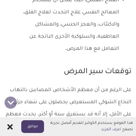
العلاج النفسي، حيث يمكن أن يستخدم
المعالج النفسي علاج التحدث لعلاج القلق،
والاكتئاب، والعجز الجنسي، والمشاكل
العاطفية، والسلوكية الأخرى الناتجة عن
التعامل مع هذا المرض.
توقعات سير المرض
على الرغم من أن معظم الأشخاص المصابين بالتهاب
النخاع الشوكي المستعرض يحصلون على شفاء جزئي
على الأقل، إلا أنه قد يستغرق سنة أو أكثر. يحدث معظم
هذا الموقع يستخدم الكوكيز لتقديم أفضل تجربة
اغلاق
الشفاء في خلال الثلاثة أشهر الأولى بعد النوبة، ويعتمد
موافق
تصفح
اعرف المزيد