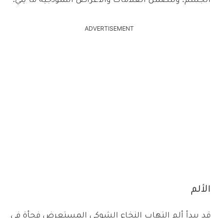
الجسم. وتتضمن العلامات والأعراض النموذجية ما يلي:
ADVERTISEMENT
الألم
قد يبدأ ألم التهاب النخاع الشوكي المستعرض فجأة في