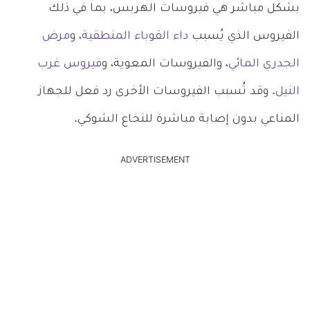
بشكل مباشر هي فيروسات الهربس، بما في ذلك
الفيروس الذي يُسبب
داء القوباء المنطقية
، و
مرض
الجدري المائي
، والفيروسات المعوية، و
فيروس غرب
النيل
. وقد تُسبب الفيروسات الأخرى رد فعل للجهاز
المناعي بدون إصابة مباشرة للنخاع الشوكي.
ADVERTISEMENT