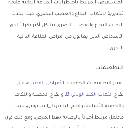
المستعرض المرتبط باضطرابات المناعة الذاتية علامة
تحذيرية لالتهاب النخاع والعصب البصري، حيث يحدث
التهاب النخاع والعصب البصري بشكل أكثر تكراراً لدى
الأشخاص الذين يعانون من أمراض المناعة الذاتية
الأخرى.
التطعيمات
تعتبر التطعيمات الخاصة بـ
الأمراض المعدية
، مثل
لقاح
التهاب الكبد الوبائي B
، و لقاح الحصبة والنكاف
والحصبة الألمانية، ولقاح الدفتيريا _التيتانوس، سبب
محتمل مرتبط أحياناً بالإصابة بهذا المرض، ومع ذلك فإن