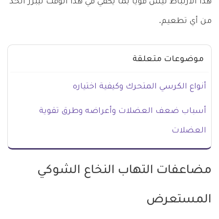
هذا الارتباط ليس قوياً بما يكفي في هذا الوقت ليبرر الحد
من أي تطعيم.
موضوعات متعلقة
أنواع الكرسي المتحرك وكيفية اختياره
أسباب ضعف العضلات وأعراضه وطرق تقوية
العضلات
مضاعفات التهاب النخاع الشوكي
المستعرض