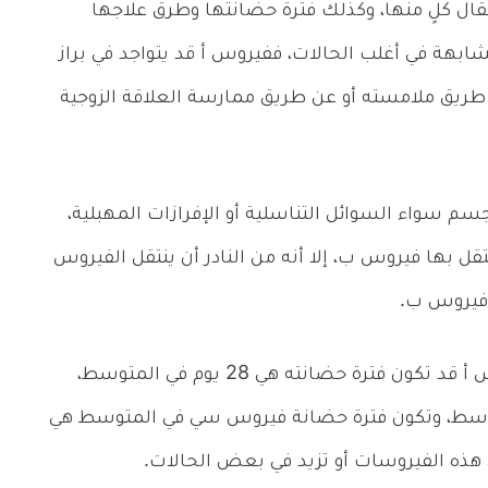
قال كلٍ منها، وكذلك فترة حضانتها وطرق علاجها
شابهة في أغلب الحالات، ففيروس أ قد يتواجد في براز
ق ملامسته أو عن طريق ممارسة العلاقة الزوجية
م سواء السوائل التناسلية أو الإفرازات المهبلية،
ل بها فيروس ب، إلا أنه من النادر أن ينتقل الفيروس
فيروس ب.
والاختلاف الآخر هو فترة حضانة الفيروس، ففيروس أ قد تكون فترة حضانته هي 28 يوم في المتوسط،
فيروس ب هي 90 يوم في المتوسط، وتكون فترة حضانة فيروس سي في المتوسط هي