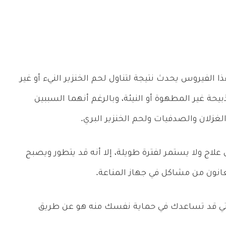
تهاب يحدث نتيجة للإصابة بالفيروس E، وهذا الفيروس يحدث نتيجة لتناول لحم الخنزير النيء أو غير
بيحة غير المطهوة أو النيئة، وبالرغم أنهما السببين
غزلان والصدفيات ولحم الخنزير البري.
 علاج ولا يستمر لفترة طويلة، إلا أنه قد يتطور ويصبح
انون من مشاكل في جهاز المناعة.
 التي قد تساعدك في حماية نفسك منه هو عن طريق