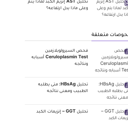
تحليل AST إنزيم الكبد لماذا يتم
وعلى ماذا يدل ارتفاعه؟
حوصات متعلقة
فحص السيرولوبلازمين
Ceruloplasmin Test أسبابه
ونتائجه
تحليل HBsAg: متى يطلبه
الطبيب ومعنى نتائجه
تحليل GGT – إنزيمات الكبد