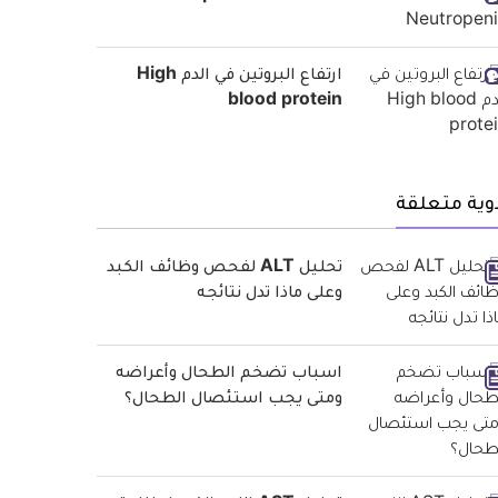
ارتفاع البروتين في الدم High
blood protein
وية متعلقة
تحليل ALT لفحص وظائف الكبد
وعلى ماذا تدل نتائجه
اسباب تضخم الطحال وأعراضه
ومتى يجب استئصال الطحال؟