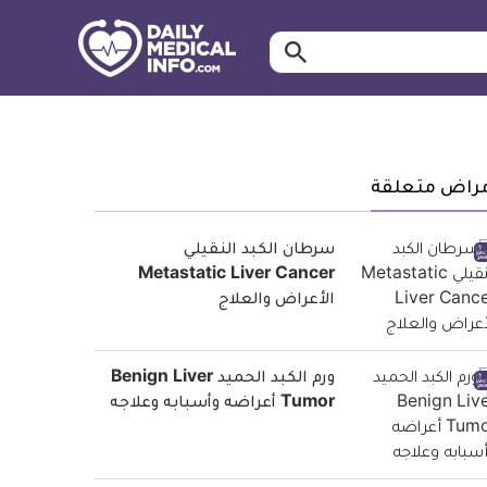
ابحث…
معلومة
طبية
موثقة
مراض متعلقة
سرطان الكبد النقيلي
Metastatic Liver Cancer
الأعراض والعلاج
ورم الكبد الحميد Benign Liver
Tumor أعراضه وأسبابه وعلاجه