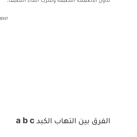
تناول الأطعمة النظيفة وشرب الماء النظيف.
MENT
الفرق بين التهاب الكبد a b c