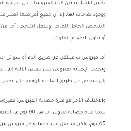
يكمن الاختلاف بين هذه الفيروسات في طريقة انت
ووجود لقاحات لها، إلا أن جميع أعراضها تعتبر مت
الشخص الحامل للمرض وينتقل لشخص آخر عن طري
أو تناول الطعام الملوث.
أما فيروس ب فينتقل عن طريق الدم أو سوائل الجس
وتحدث الإصابة بفيروس سي بنفس الآلية التي ينتق
إلى شخص عن طريق العلاقة الزوجية على عكس 
بينما فترة حضانة 
45 يوم، ولكن قد تقل فترة حضانة كل فيروس من هذه الفيروسات أو تزيد في بعض الحالات.