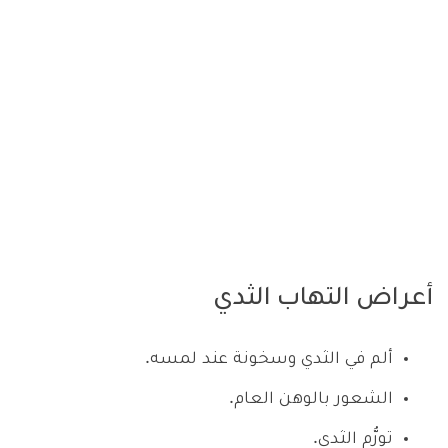
أعراض التهاب الثدي
ألم في الثدي وسخونة عند لمسه.
الشعور بالوهن العام.
تورُّم الثدي.