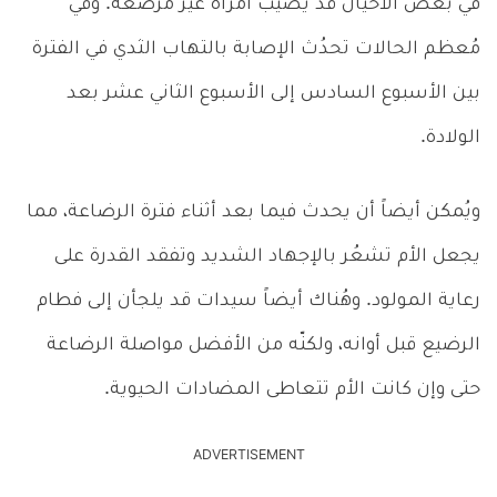
في بعض الأحيان قد يُصيب امرأة غير مُرضعة. وفي
مُعظم الحالات تحدُث الإصابة بالتهاب الثدي في الفترة
بين الأسبوع السادس إلى الأسبوع الثاني عشر بعد
الولادة.
ويُمكن أيضاً أن يحدث فيما بعد أثناء فترة الرضاعة، مما
يجعل الأم تشعُر بالإجهاد الشديد وتفقد القدرة على
رعاية المولود. وهُناك أيضاً سيدات قد يلجأن إلى فطام
الرضيع قبل أوانه، ولكنّه من الأفضل مواصلة الرضاعة
حتى وإن كانت الأم تتعاطى المضادات الحيوية.
ADVERTISEMENT