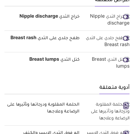
أعراض متعلقة
خراج الثدي Nipple discharge
طفح جلدي على الثدي Breast rash
كتل الثدي Breast lumps
أدوية متعلقة
الحلمة المقلوبة ودرجاتها وتأثيرها على
الرضاعة وعلاجها
الم فوق الثدي الايسر والكتف