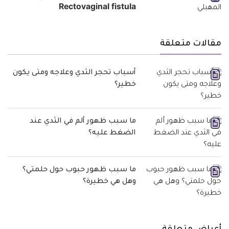
Rectovaginal fistula
مقالات متعلقة
أسباب تحجر الثدي وعلاجه ومتى يكون
خطير؟
ما سبب ظهور ألم في الثدي عند
الضغط عليه؟
ما سبب ظهور حبوب حول حلمتي؟
وهل هي خطيرة؟