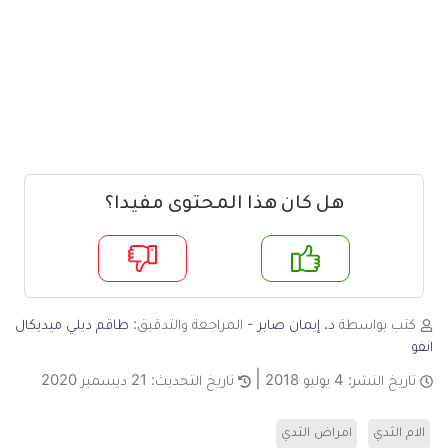
هل كان هذا المحتوى مفيدا؟
م
لا
كتب بواسطة
د. إيمان صابر
- المراجعة والتدقيق:
طاقم ديلي ميديكال
انفو
تاريخ النشر:
4 يوليو 2018
تاريخ التحديث:
21 ديسمبر 2020
الام الثدي
امراض الثدي