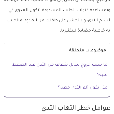
الرضيع، يمكنها أن تدخل إلى قنوات الحليب أثناء الرضاعة
وبمساعدة قنوات الحليب المسدودة تتكون العدوى في
نسيج الثدي، ولا تخشي على طفلك من العدوى فالحليب
به خاصية مضادة للبكتيريا.
موضوعات متعلقة
ما سبب خروج سائل شفاف من الثدي عند الضغط
عليه؟
متى يكون ألم الثدي خطير؟
عوامل خطر التهاب الثدي