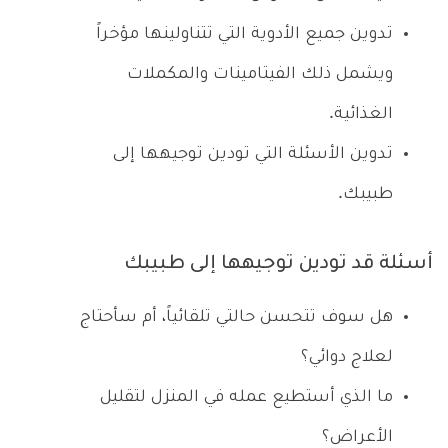
تدوين جميع الأدوية التي تتناولينها مؤخراً
ويشمل ذلك الفيتامينات والمكملات
الغذائية.
تدوين الأسئلة التي تودين توجيهها إلى
طبيبك.
أسئلة قد تودين توجيهها إلى طبيبك
هل سوف تتحسن حالتي تلقائياً، أم سأحتاج
لعلاج دوائي؟
ما الذي أستطيع عمله في المنزل لتقليل
الأعراض؟