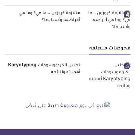
متلازمة كروزون .. ما هي؟ وما هي
أعراضها وأسبابها؟
فحوصات متعلقة
تحليل الكروموسومات Karyotyping
أهميته ونتائجه