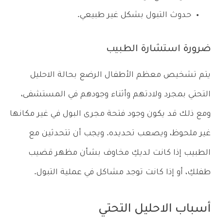
حدوث التبول بشكل غير طبيعي.
ضرورة استشارة الطبيب
يتم تشخيص معظم الأطفال الرضع بحالة الاحليل
التحتي بمجرد ولادتهم وأثناء وجودهم في المستشفى،
ومع ذلك قد يكون وجود فتحة مجرى البول في غير مكانها
غير ملحوظ، ويصعب تحديده. ويجب أن تتحدثين مع
الطبيب إذا كانت لديكِ مخاوف بشأن مظهر قضيب
طفلكِ، أو إذا كانت توجد مشاكل في عملية التبول.
أسباب الاحليل التحتي