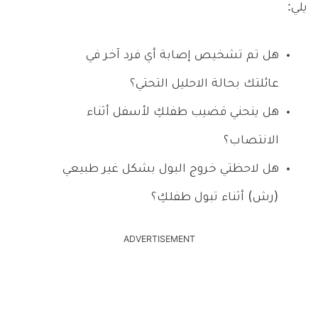
يلي:
هل تم تشخيص إصابة أي فرد آخر في
عائلتك بحالة الاحليل التحتي؟
هل ينحني قضيب طفلكِ لأسفل أثناء
الانتصاب؟
هل لاحظتي خروج البول بشكل غير طبيعي
(رش) أثناء تبول طفلكِ؟
ADVERTISEMENT