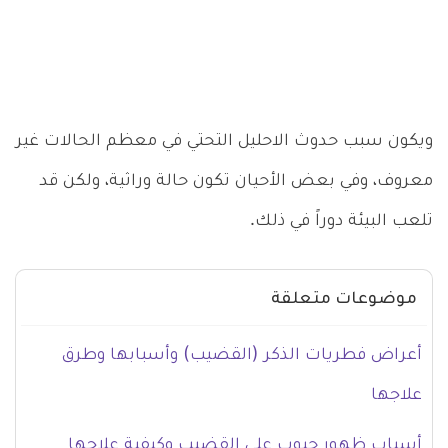
ويكون سبب حدوث الاحليل التحتي في معظم الحالات غير
معروف، وفي بعض الأحيان تكون حالة وراثية، ولكن قد
تلعب البيئة دوراً في ذلك.
موضوعات متعلقة
أعراض فطريات الذكر (القضيب) وأسبابها وطرق
علاجها
أسباب ظهور حبوب على القضيب وكيفية علاجها