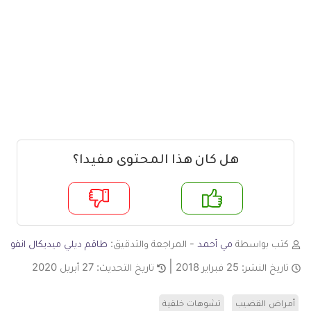
هل كان هذا المحتوى مفيدا؟
م
لا
كتب بواسطة
مي أحمد
- المراجعة والتدقيق:
طاقم ديلي ميديكال انفو
تاريخ النشر:
25 فبراير 2018
تاريخ التحديث:
27 أبريل 2020
أمراض القضيب
تشوهات خلقية