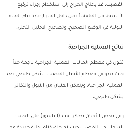
القضيب، قد يحتاج الجراح إلى استخدام إجراء ترقيع
الأنسجة من القلفة، أو من داخل الفم لإعادة بناء القناة
البولية في الوضع الصحيح، وتصحيح الاحليل التحتي.
نتائج العملية الجراحية
تكون في معظم الحالات العملية الجراحية ناجحة جداً،
حيث يبدو في معظم الأحيان القضيب بشكل طبيعي بعد
العملية الجراحية، ويتمكن الفتيان من التبول والتكاثر
بشكل طبيعي.
وفي بعض الأحيان يظهر ثقب (الناسور) على الجانب
السفلي من القضيب حيث تم خلق قناة بولية جديدة مما