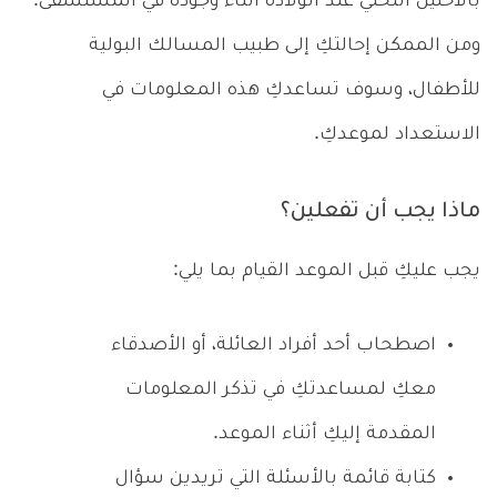
بالاحليل التحتي عند الولادة أثناء وجوده في المستشفى.
ومن الممكن إحالتكِ إلى طبيب المسالك البولية
للأطفال، وسوف تساعدكِ هذه المعلومات في
الاستعداد لموعدكِ.
ماذا يجب أن تفعلين؟
يجب عليكِ قبل الموعد القيام بما يلي:
اصطحاب أحد أفراد العائلة، أو الأصدقاء
معكِ لمساعدتكِ في تذكر المعلومات
المقدمة إليكِ أثناء الموعد.
كتابة قائمة بالأسئلة التي تريدين سؤال