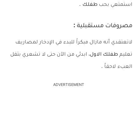
استمتعي بحب
طفلك
.
مصروفات مستقبلية :
لاتعتقدي أنه مازال مبكراً للبدء في الإدخار لمصاريف
تعليم
طفلك الاول
، ابدئي من الآن حتى لا تشعري بثقل
العبء لاحقاً .
ADVERTISEMENT