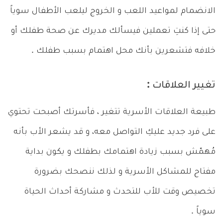
الانضمام لمواعيد اللعب و الخروج ليلعب الأطفال سوياً
حتى إذا كنتِ تعملين فيسألك مديرك عن صحة طفلك أو
خلافه فتشعرين بأنك محل اهتمام بسبب طفلك .
تغيير العلاقات :
طبيعة العلاقات الأسرية تتغير ، فأسرتك أصبحت تحتوي
على فرد جديد عليكِ التواصل معه، و قد يشعر الأب بأنه
مُهمّش بسبب زيادة اهتمامك بطفلك و يكون بداية
مفتاح للمشاكل الأسرية و لذلك ننصحك بضرورة
تخصيص وقت للأب للتحدث و مشاركة أحداث الحياة
سوياً .