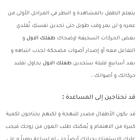
يتعلم الطفل بالمشاهدة و النظر في المراحل الأولى من
عمره و لن يمر وقت طويل حتى تجدين نفسكِ تُقلدي
بعض الحركات السخيفة لإضحاك
طفلك الاول
و
التفاعل معه أو إصدار أصوات مضحكة لجذب انتباهه و
بعد أسابيع قليلة ستجدين
طفلك الاول
يحاول تقليد
حركاتك و أصواتك .
قد تحتاجين إلى المساعدة :
قد يكون الأطفال مصدر للبهجة و لكنهم يحتاجون لكمية
كبيرة من الاهتمام و يُمكنك طلب العون من زوجك فيجب
عليكِ الاستمتاع بحياتك أيضاً حتى لو لساعة يومياً و على