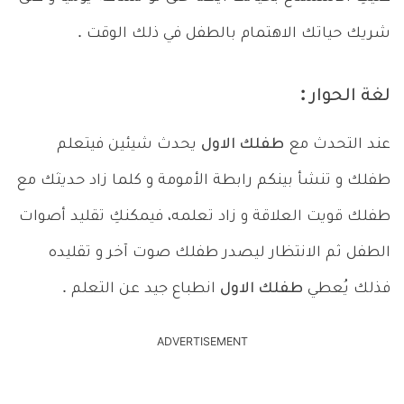
شريك حياتك الاهتمام بالطفل في ذلك الوقت .
لغة الحوار :
عند التحدث مع
طفلك الاول
يحدث شيئين فيتعلم
طفلك و تنشأ بينكم رابطة الأمومة و كلما زاد حديثك مع
طفلك قويت العلاقة و زاد تعلمه، فيمكنكِ تقليد أصوات
الطفل ثم الانتظار ليصدر طفلك صوت آخر و تقليده
فذلك يُعطي
طفلك الاول
انطباع جيد عن التعلم .
ADVERTISEMENT