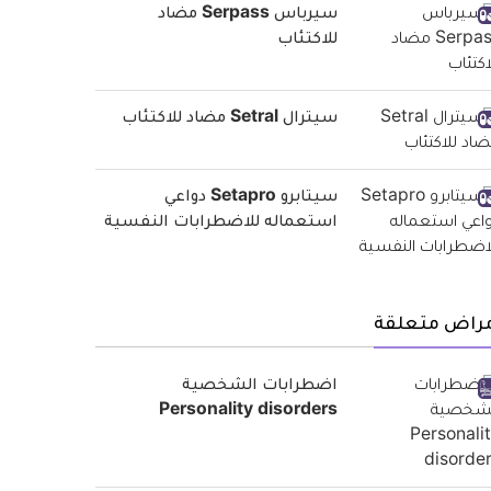
سيرباس Serpass مضاد
للاكتئاب
سيترال Setral مضاد للاكتئاب
سيتابرو Setapro دواعي
استعماله للاضطرابات النفسية
مراض متعلقة
اضطرابات الشخصية
Personality disorders