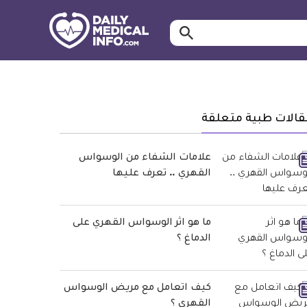
ابحث…
معلومة
طبية
موثقة
قالات طبية متعلقة
علامات الشفاء من الوسواس
القهري .. تعرف عليها
ما هو اثر الوسواس القهري على
الدماغ ؟
كيف اتعامل مع مريض الوسواس
القهري ؟