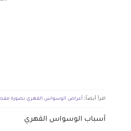
اقرأ أيضاً:
أعراض الوسواس القهري بصورة مفص
أسباب الوسواس القهري