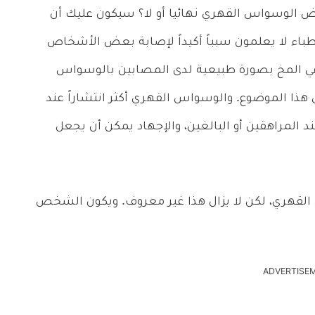
الوسواس القهري نهائيا أو لا؟ سيكون عليك أن
باء لا يعلمون سبباً أكيداً لإصابة بعض الأشخاص
ي المخ بصورة طبيعية لدى المصابين بالوسواس
 هذا الموضوع. والوسواس القهري أكثر انتشاراً عند
ند المراهقين أو البالغين، والإجهاد يمكن أن يجعل
القهري، لكن لا يزال هذا غير معروف. ويكون الشخص
ADVERTISE