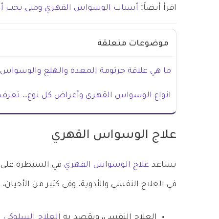
اقرأ أيضاً:
أسباب الوسواس القهري ومتى يجب أ
موضوعات متعلقة
ما هي علاقة جرثومة المعدة والهلع والوسواس؟
انواع الوسواس القهري وأعراض كل نوع.. تعرف 
علاج الوسواس القهري
يساعد
علاج الوسواس القهري
في السيطرة على 
في العلاج النفسي والأدوية. وفي كثير من الأحيان، 
العلاج النفسي، ويقصد به
العلاج السلوكي 