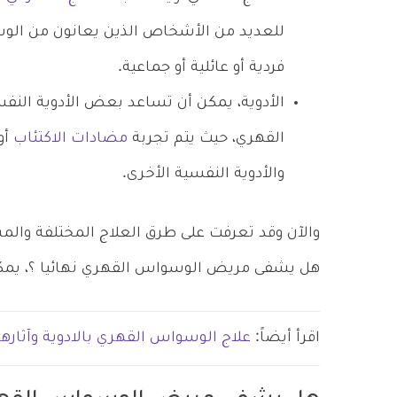
للعديد من الأشخاص الذين يعانون من الو
فردية أو عائلية أو جماعية.
الأدوية، يمكن أن تساعد بعض الأدوية ال
القهري، حيث يتم تجربة
مضادات الاكتئاب
أو
والأدوية النفسية الأخرى.
والآن وقد تعرفت على طرق العلاج المختلفة وال
هل يشفى مريض الوسواس القهري نهائيا ؟، يمكنك 
اقرأ أيضاً:
علاج الوسواس القهري بالادوية وآثارها 