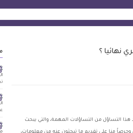
نهائيا ؟
م
هذا التساؤل من التساؤلات المهمة، والتي يبحث
وحرصاً منا على تقديم ما تبحثون عنه من معلومات،