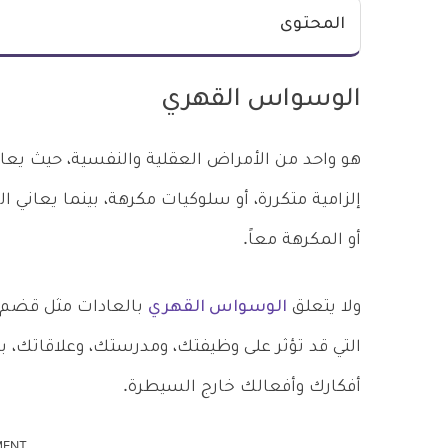
المحتوى
الوسواس القهري
هو واحد من الأمراض العقلية والنفسية، حيث يعا
إلزامية متكررة، أو سلوكيات مكرهة، بينما يعاني 
أو المكرهة معاً.
ولا يتعلق
الوسواس القهري
بالعادات مثل قضم ال
التي قد تؤثر على وظيفتك، ومدرستك، وعلاقاتك،
أفكارك وأفعالك خارج السيطرة.
MENT