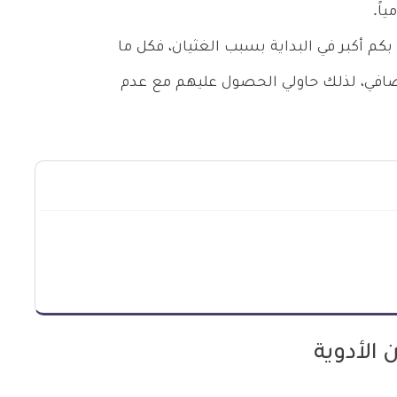
بكم أكبر في البداية بسبب الغثيان، فكل ما
 هو 300 سعر حراري إضافي، لذلك حاولي الحصول عليهم مع عدم
الأدوية