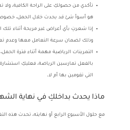
تأكدي من حصولكِ على الراحة الكافية، ولا ت
هو أسوأ شئ قد يحدث خلال الحمل، خصوصاً ف
إذا شعرتِ بأي أعراض غير مريحة أثناء تلك الفت
وذلك لضمان سرعة التعامل معها وعدم تعر
التمرينات الرياضية مهمة أثناء فترة الحمل
بالفعل تمارسين الرياضة، فعليكِ استشارة ا
التي تقومين بها أم لا.
ماذا يحدث بداخلكِ في نهاية الشه
مع حلول الأسبوع الرابع أو نهايته، تحدث هذه التغي