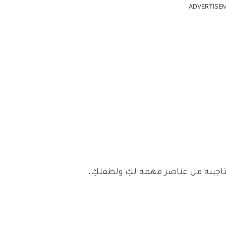
ADVERTISE
تاجينه من عناصر مهمة لكِ ولطفلكِ.