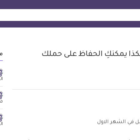
كذا يمكنكِ الحفاظ على حملك
م
ل في الشهر الاول