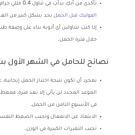
تأكدي من أنكِ بدأتِ في تناول 0.4 مللي جرام من حمض الفوليك، حيث تبين أن
الفوليك قبل الحمل
يحد بشكل كبير من العد
إذا كنتِ تتناولين أي أدوية بناء على وصفة طب
خلال فترة الحمل.
نصائح للحامل في الشهر الأول ب
بمجرد أن تكون نتيجة اختبار الحمل إيجابية، 
الموعد المحدد لن يأتي إلا بعد فترة، فمعظ
في الأسبوع الثامن من الحمل.
الابتعاد عن الانفعال وتجنب الضغط النفسي
تجنب التغيرات الكبيرة في الوزن.