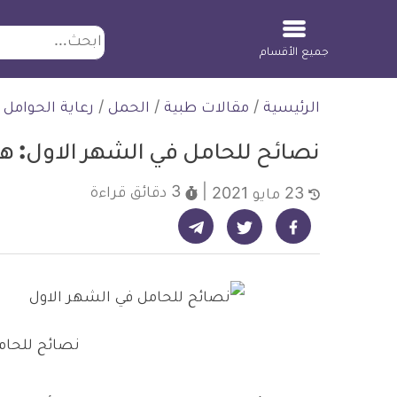
ابحث
جميع الأقسام
لتخطي
الرئيسية
/
مقالات طبية
/
الحمل
/
رعاية الحوامل
لمحتوى
نصائح للحامل في الشهر الاول: ه
3 دقائق
قراءة
23 مايو 2021
شارك على تيليجرام - ديلي ميديكال انفو
شارك على فيسبوك - ديلي ميديكال انفو
شارك على تويتر - ديلي ميديكال انفو
نصائح للحام