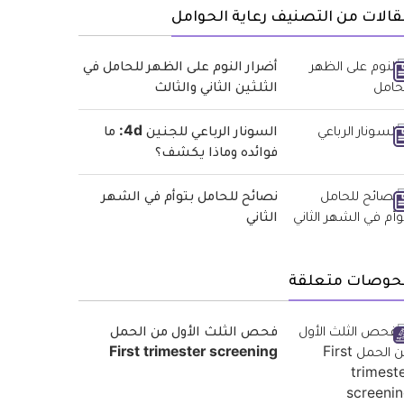
الات من التصنيف رعاية الحوامل
أضرار النوم على الظهر للحامل في
الثلثين الثاني والثالث
السونار الرباعي للجنين 4d: ما
فوائده وماذا يكشف؟
نصائح للحامل بتوأم في الشهر
الثاني
حوصات متعلقة
فحص الثلث الأول من الحمل
First trimester screening