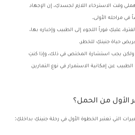
هملي وقت الاسترخاء اللازم لجسدكِ، إن الإجهاد
ي مراحله الأولى.
رة، عليكِ فوراً اللجوء إلى الطبيب وإخباره بها،
يض حياة جنينكِ للخطر.
، ولكن يجب استشارة المختص في ذلك، وإذا كنتِ
لطبيب عن إمكانية الاستمرار في نوع التمارين
ر الأول من الحمل؟
رات التي تعتبر الخطوة الأول في رحلة جنينكِ بداخلكِ: