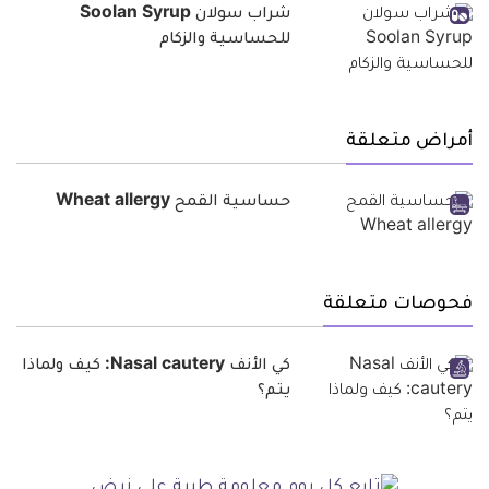
شراب سولان Soolan Syrup
للحساسية والزكام
أمراض متعلقة
حساسية القمح Wheat allergy
فحوصات متعلقة
كي الأنف Nasal cautery: كيف ولماذا
يتم؟