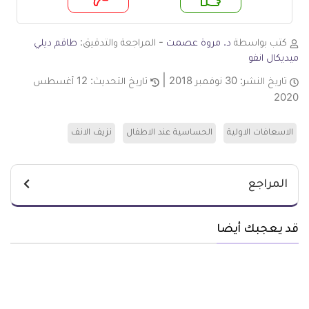
م
لا
كتب بواسطة
د. مروة عصمت
- المراجعة والتدقيق:
طاقم ديلي
ميديكال انفو
تاريخ النشر:
30 نوفمبر 2018
تاريخ التحديث:
12 أغسطس
2020
الاسعافات الاولية
الحساسية عند الاطفال
نزيف الانف
المراجع
قد يعجبك أيضا