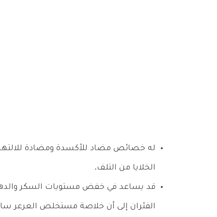
له خصائص مضاد للأكسدة ومضادة للالتها
الخلايا من التلف.
قد يساعد في خفض مستويات السكر والدهون 
الفئران إلى أن خلاصة مستخلص العرعر سا