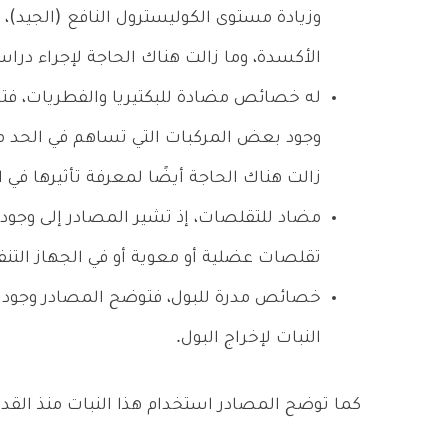
وزيادة مستوى الكوليسترول النافع (الجيد)، 
الأكسدة، وما زالت هناك الحاجة لإجراء دراس
له خصائص مضادة للبكتيريا والفطريات، فتشي
وجود بعض المركبات التي تساهم في الحد من
زالت هناك الحاجة أيضًا لمعرفة تأثيرها في ا
مضاد للتقلصات، إذ تشير المصادر إلى وج
تقلصات عضلية أو معوية أو في الجهاز التن
خصائص مدرة للبول، فتوضح المصادر وجود ب
النبات لإخراج البول.
كما توضح المصادر استخدام هذا النبات منذ القدم