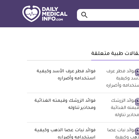
ابحث…
معلومة
طبية
موثقة
قالات طبية متعلقة
فوائد فطر عرف الأسد وكيفية
استخدامه وأضراره
فوائد الزرشك وقيمته الغذائية
ومحاذير تناوله
فوائد نبات عصا الذهب وكيفية
استخدامه وأضراره