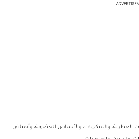
ADVERTISE
زيوت العطرية، والسكريات، والأحماض العضوية، وأحماض