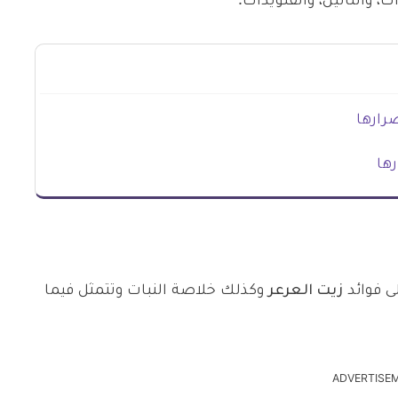
رارها
ها
ى فوائد
زيت العرعر
وكذلك خلاصة النبات وتتمثل فيما
ADVERTISE