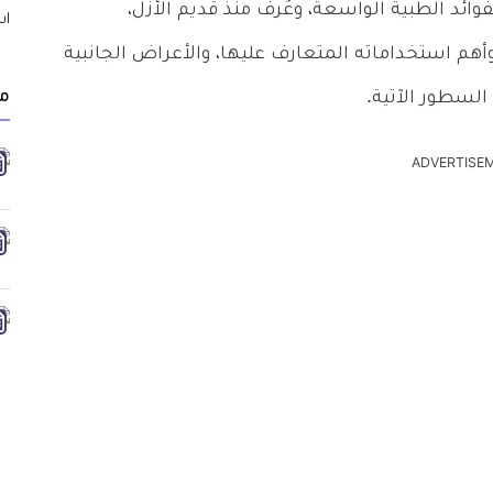
ائد الطبية الواسعة، وعُرف منذ قديم الأزل،
أهم استخداماته المتعارف عليها، والأعراض الجانبية
مق
السطور الآتية.
ADVERTISE