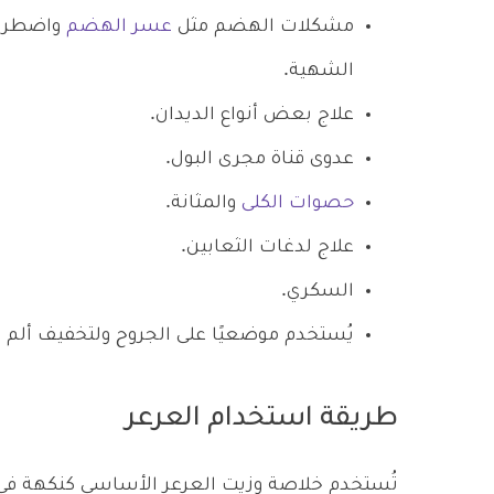
مشكلات الهضم مثل
عسر الهضم
واضطراب
الشهية.
علاج بعض أنواع الديدان.
عدوى قناة مجرى البول.
حصوات الكلى
والمثانة.
علاج لدغات الثعابين.
السكري.
يُستخدم موضعيًا على الجروح ولتخفيف ألم
طريقة استخدام العرعر
تُستخدم خلاصة وزيت العرعر الأساسي كنكهة في