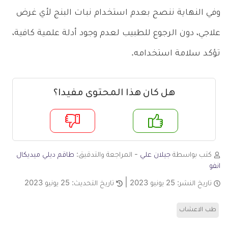
وفي النهاية ننصح بعدم استخدام نبات البنج لأي غرض
علاجي، دون الرجوع للطبيب لعدم وجود أدلة علمية كافية،
تؤكد سلامة استخدامه.
هل كان هذا المحتوى مفيدا؟
م
لا
كتب بواسطة
جيلان علي
- المراجعة والتدقيق:
طاقم ديلي ميديكال
انفو
تاريخ النشر:
25 يونيو 2023
تاريخ التحديث:
25 يونيو 2023
طب الاعشاب