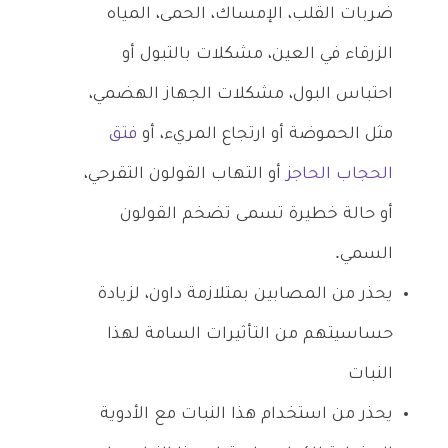
ضربات القلب، الإمساك، الحمى، المياه
الزرقاء في العين، مشكلات بالتبول أو
احتباس البول، مشكلات الجهاز الهضمي،
مثل الحموضة أو ارتجاع المريء، أو
فتق
الحجاب الحاجز
أو التهاب القولون التقرحي،
أو حالة خطيرة تسمى تضخم القولون
السمي.
يحذر من المصابين بمتلازمة داون، لزيادة
حساسيتهم من التأثيرات السامة لهذا
النبات
يحذر من استخدام هذا النبات مع الأدوية