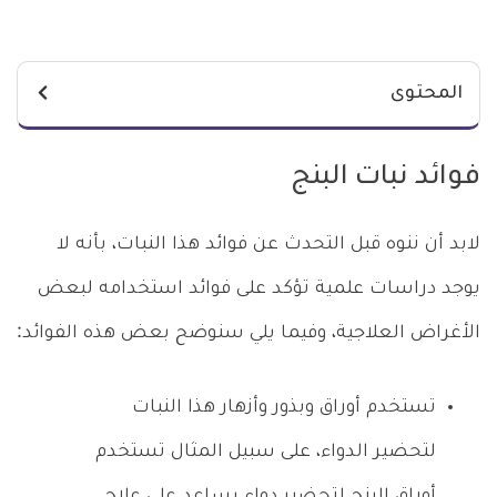
المحتوى
فوائد نبات البنج
لابد أن ننوه قبل التحدث عن فوائد هذا النبات، بأنه لا
يوجد دراسات علمية تؤكد على فوائد استخدامه لبعض
الأغراض العلاجية، وفيما يلي سنوضح بعض هذه الفوائد:
تستخدم أوراق وبذور وأزهار هذا النبات
لتحضير الدواء، على سبيل المثال تستخدم
أوراق البنج لتحضير دواء يساعد على علاج