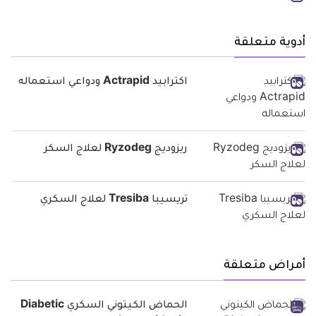
أدوية متعلقة
اكترابيد Actrapid ودواعي استعماله
ريزوديج Ryzodeg لعلاج السكر
تريسيبا Tresiba لعلاج السكري
أمراض متعلقة
الحماض الكيتوني السكري Diabetic