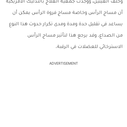
وخلف العينين، ووجدت جمعية العلاج بالتدليك الأمريكية
أن مساج الرأس وخاصة مساج فروة الرأس يمكن أن
يساعد في تقليل حدة ومدة ومدى تكرار حدوث هذا النوع
من الصداع. وقد يرجع هذا لتأثير مساج الرأس
الاسترخائي للعضلات في الرقبة.
ADVERTISEMENT