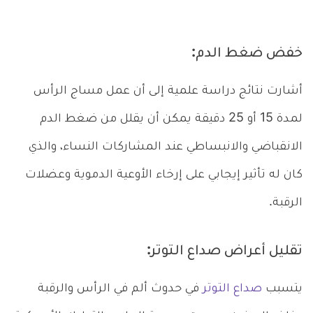
خفض ضغط الدم:
أشارت نتائج دراسة علمية إلى أن عمل مساج الرأس
لمدة 15 أو 25 دقيقة يمكن أن يقلل من ضغط الدم
الانقباضي والانبساطي عند المشاركات النساء، والذي
كان له تأثير إيجابي على إرخاء الأوعية الدموية وعضلات
الرقبة.
تقليل أعراض صداع التوتر:
يتسبب
صداع التوتر
في حدوث ألم في الرأس والرقبة