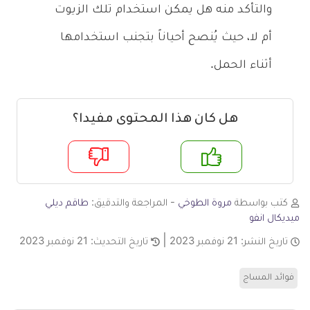
والتأكد منه هل يمكن استخدام تلك الزيوت
أم لا، حيث يُنصح أحياناً بتجنب استخدامها
أثناء الحمل.
هل كان هذا المحتوى مفيدا؟
م
لا
كتب بواسطة
مروة الطوخي
- المراجعة والتدقيق:
طاقم ديلي
ميديكال انفو
تاريخ النشر:
21 نوفمبر 2023
تاريخ التحديث:
21 نوفمبر 2023
فوائد المساج