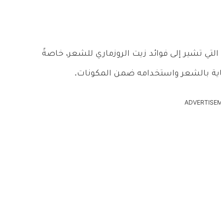
لتي تشير إلى فوائد زيت الروزماري للشعر، خاصةً
ية بالشعر واستخدامه ضمن المكونات.
ADVERTISE