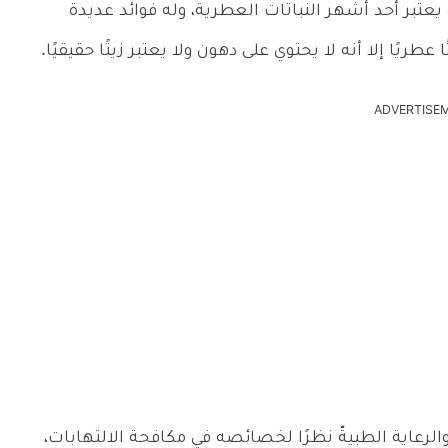
عتبر أحد أشهر النباتات العطرية، وله فوائد عديدة
ريًا إلا أنه لا يحتوي على دهون ولا يعتبر زيتًا حقيقيًا.
ADVERTISE
لرعاية الطبيةّ نظرًا لخصائصه في مكافحة الالتهابات،