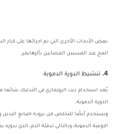
بعض الأبحاث الأخرى التي تم اجرائها على كبار 
المخ عند المسنين المصابين بألزهايمر.
4. تنشيط الدورة الدموية
يُعد استخدام زيت الروزماري في التدليك شائعا في
الدورة الدموية.
ويستخدم أيضًا للتخلص من برودة اصابع اليدين وا
الاوعية الدموية، وبالتالي تدفئة الدم، الذي بدور