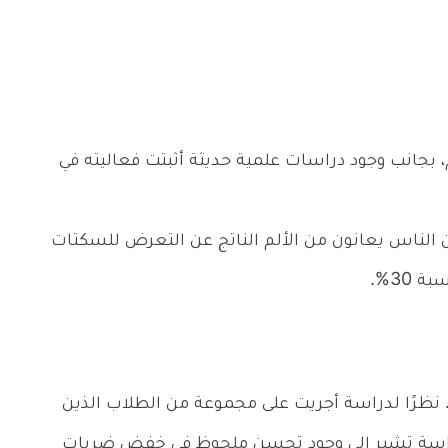
 بجانب وجود دراسات علمية حديثة أثبتت فعاليته في
الناس يعانون من الألم الناتج عن التعرض للسكتات
30%.
ر. نظرًا لدراسة أجريت على مجموعة من الطلاب الذين
لدراسة تشير إلى وجود تحسن ملحوظ في خفض ضربات