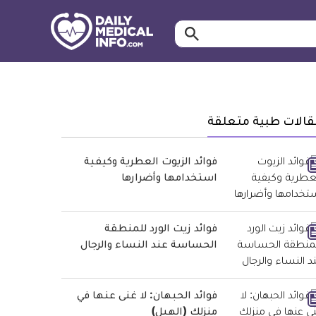
ابحث…
معلومة
طبية
موثقة
قالات طبية متعلقة
فوائد الزيوت العطرية وكيفية
استخدامها وأضرارها
فوائد زيت الورد للمنطقة
الحساسة عند النساء والرجال
فوائد الحبهان: لا غنى عنها في
منزلك (الهيل)