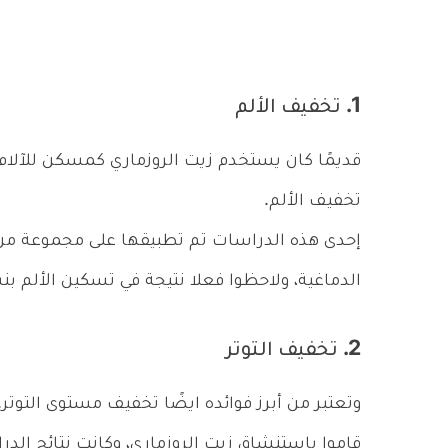
1. تخفيف الألم
قديمًا كان يستخدم زيت الروزماري كمسكن للآلام،
تخفيف الألم.
إحدى هذه الدراسات تم تطبيقها على مجموعة من 
الدماغية، ولاحظوا فعلا نتيجة في تسكين الألم بنسبة 
2. تخفيف التوتر
وتعتبر من أبرز فوائده ايضًا تخفيف مستوى التوت
قاموا باستنشاق زيت الروزماري، وكانت نتائج ا