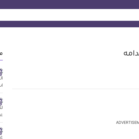
دامه
م
ADVERTISE