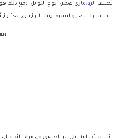
يُصنف
الروزماري
ضمن أنواع التوابل، ومع ذلك هو ي
للجسم والشعر والبشرة. زيت الروزماري يعتبر زيتًا عط
MENT
وتم استخدامه على مر العصور في مواد التجميل، وا