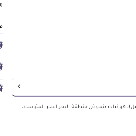
مق
بل). هو نبات ينمو في منطقة البحر البحر المتوسط.