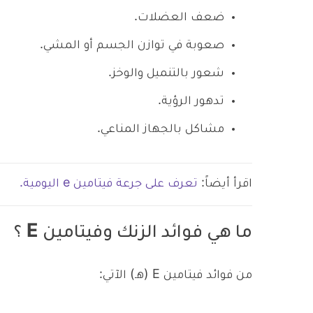
ضعف العضلات.
صعوبة في توازن الجسم أو المشي.
شعور بالتنميل والوخز.
تدهور الرؤية.
مشاكل بالجهاز المناعي.
اقرأ أيضاً:
تعرف على جرعة فيتامين e اليومية.
ما هي فوائد الزنك وفيتامين E ؟
من فوائد فيتامين E (هـ) الآتي: