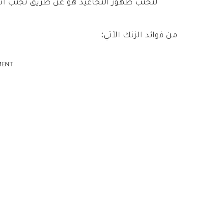
لتجنب ظهور التجاعيد هو عن طريق تجنب 
من فوائد الزنك الآتي:
MENT