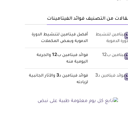
الات من التصنيف فوائد الفيتامينات
أفضل فيتامين لتنشيط الدورة
الدموية وبعض المكملات
فوائد فيتامين ب12 والجرعة
اليومية منه
فوائد فيتامين د3 والآثار الجانبية
لزيادته