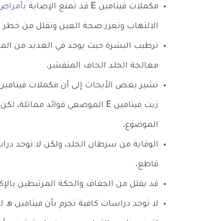
مكملات فيتامين E قد تمنع الإصابة
بأمراض 
الالتهاب وتعزز صحة العين وتقلل من خطر ا
ترطيب البشرة حيث يوجد في العديد من الم
معالجة الجلد الجاف المتقشر.
تشير بعض الأبحاث إلى أن مكملات فيتامين هـ
زيت فيتامين E الموضعي فوائد مماث
الموضوع.
الوقاية من سرطان الجلد، ولكن لا توجد دراس
قاطع.
قد يقلل من الجفاف والحكة المرتبطين بالإكز
لا توجد دراسات كافية تجزم بأن فيتامين هـ ل