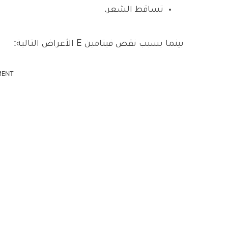
تساقط الشعر.
بينما يسبب نقص فيتامين E الأعراض التالية:
MENT