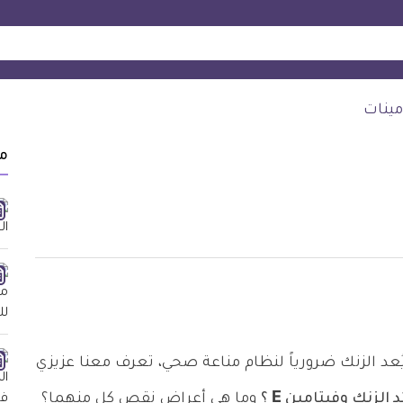
مينات
م
نما يُعد الزنك ضرورياً لنظام مناعة صحي، تعرف معنا عزيزي
 الزنك وفيتامين E ؟
وما هي أعراض نقص كل منهما؟