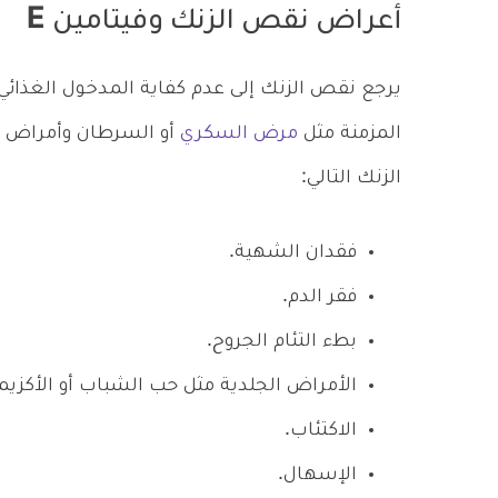
أعراض نقص الزنك وفيتامين E
يرجع نقص الزنك إلى عدم كفاية المدخول الغذا
المزمنة مثل
مرض السكري
أو السرطان وأمراض ا
الزنك التالي:
فقدان الشهية.
فقر الدم.
بطء التئام الجروح.
الأمراض الجلدية مثل حب الشباب أو الأكزيما
الاكتئاب.
الإسهال.