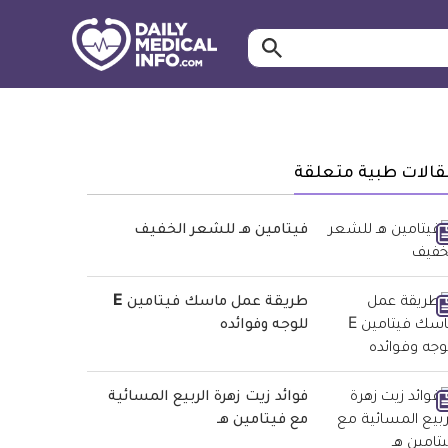
ابحث…
معلومة
طبية
موثقة
قالات طبية متعلقة
فيتامين هـ للشعر الخفيف
طريقة عمل ماسك فيتامين E
للوجه وفوائده
فوائد زيت زهرة الربيع المسائية
مع فيتامين هـ