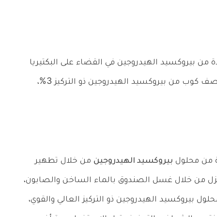
 من بيروكسيد الهيدروجين في القضاء على البكتيريا
والفيروسات وأي كائنات دقيقة، من خلال إضافة نصف كوب من بيروكسيد الهيدروجين ذو التركيز 3%،
ة من محلول
بيروكسيد الهيدروجين
من خلال تطهير
زل من خلال غسل الصندوق بالماء الساخن والصابون،
ول بيروكسيد الهيدروجين ذو التركيز العالي والقوي،