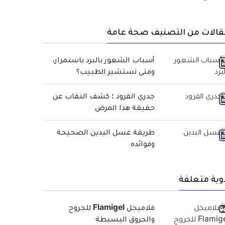
قالات من التصنيف صحة عامة
أسباب الشعور بالبرد باستمرار،
ومتى تستشير الطبيب؟
جدري القرود : كشف النقاب عن
حقيقة هذا المرض
طريقة غسل اليدين الصحيحة
وفوائده
وية متعلقة
فلاميجل Flamigel للجروح
والحروق البسيطة