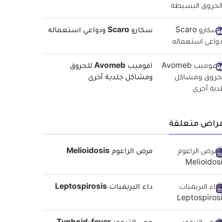
سكارو Scaro ودواعي استعماله
افوميب Avomeb للحروق
ومشاكل جلدية أخرى
مراض متعلقة
مرض الراعوم Melioidosis
داء البريميات Leptospirosis