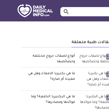
ابحث…
معلومة
طبية
موثقة
قالات طبية متعلقة
أنواع لصقات جروح مختلفة
وخصائصها
ما هي بكتيريا الامعاء وهل هي
مفيدة أم ضارة؟
ما هي البكتيريا النافعة؟ وما
فوائدها ومصادرها؟