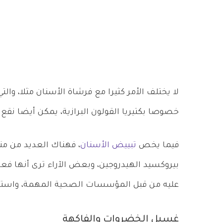
لا يختلف الأمر كثيرا مع فرشاة الأسنان مثلا، والت
خصوصا بكتيريا القولون البرازية، يمكن أيضا ن
فيما يخص
تبييض الأسنان
بيروكسيد الهيدروجين، وبعض الآراء ترى أنها فعال
عليه من قبل المؤسسات الصحية المهمة، واستشا
غسيل الخضروات والفاكهة