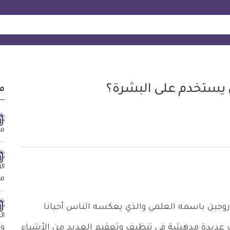
 يستخدم على البشرة؟
م
روجين باسمه العلمي والذي يعكسه الناس أحيانا
ت عديدة مدهشة في تنظيف وتعقيم العديد من الأشياء