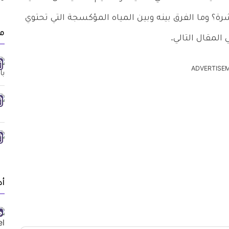
؟ وما الفرق بينه وبين المياه المؤكسجة التي تحتوي
م
لمقال التالي.
ADVERTISE
أد