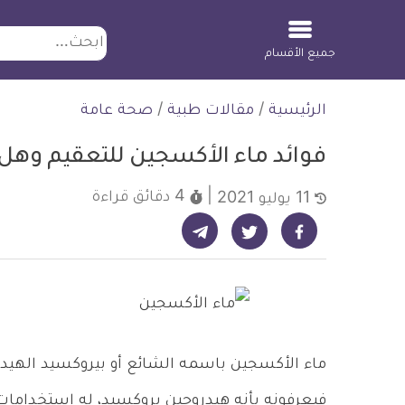
ابحث
جميع الأقسام
لتخطي
الرئيسية
/
مقالات طبية
/
صحة عامة
لمحتوى
فوائد ماء الأكسجين للتعقيم وهل
4 دقائق
قراءة
11 يوليو 2021
شارك على تيليجرام - ديلي ميديكال انفو
شارك على فيسبوك - ديلي ميديكال انفو
شارك على تويتر - ديلي ميديكال انفو
ماء الأكسجين باسمه الشائع أو بيروكسيد الهيد
فيعرفونه بأنه هيدروجين بروكسيد، له استخداما