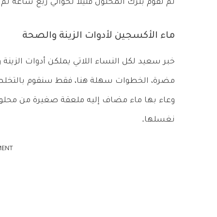
ثم نقوم بترك المحلول قليلا لحوالي ربع ساعة ث
ماء الأكسجين لأدوات الزينة والصحة
خبر سعيد لكل النساء اللاتي يملكن أدوات الزينة
مضرة، الخطوات سهلة هنا، فقط سنقوم بالتخلص م
نغسلها.
MENT