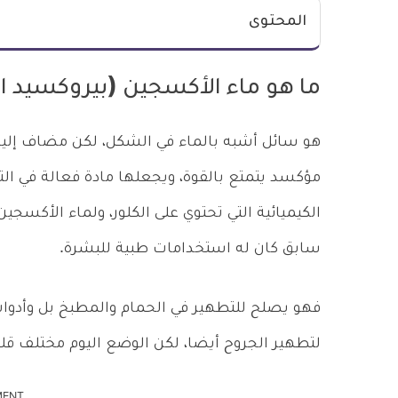
المحتوى
ما هو ماء الأكسجين (بيروكسيد ا
هو سائل أشبه بالماء في الشكل، لكن مضاف إليه
مؤكسد يتمتع بالقوة، ويجعلها مادة فعالة في التط
الكيميائية التي تحتوي على الكلور، ولماء الأكسج
سابق كان له استخدامات طبية للبشرة.
فهو يصلح للتطهير في الحمام والمطبخ بل وأدوات
لتطهير الجروح أيضا، لكن الوضع اليوم مختلف قلي
MENT