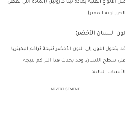
مثل الأنواع الغنية بمادة بيتا كاروتين (المادة التي تُعطي
الجزر لونه المميز).
لون اللسان الأخضر:
قد يتحول اللون إلى اللون الأخضر نتيحة تراكم البكيتريا
على سطح اللسان، وقد يحدث هذا التراكم نتيجة
الأسباب التالية:
ADVERTISEMENT