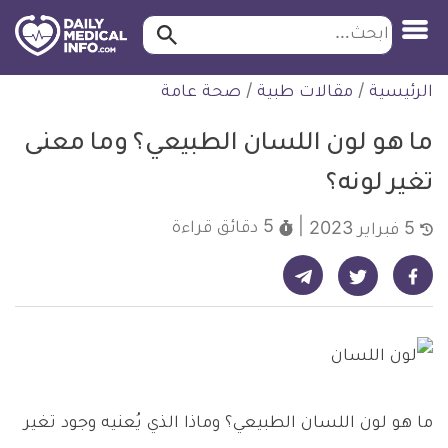
ابحث…
ابحث
معلومة
لتخطي
الرئيسية
/
مقالات طبية
/
صحة عامة
طبية
لمحتوى
موثقة
ما هو لون اللسان الطبيعي؟ وما معنى
تغير لونه؟
5 دقائق
قراءة
5 فبراير 2023
شارك على تيليجرام - ديلي ميديكال انفو
شارك على فيسبوك - ديلي ميديكال انفو
شارك على تويتر - ديلي ميديكال انفو
ما هو لون اللسان الطبيعي؟ وماذا الذي يُعنيه وجود تغير