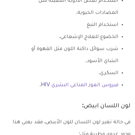
استخدام بعض الأدوية المعينة مثل
المضادات الحيوية.
استخدام التبغ
الخضوع للعلاج الإشعاعي.
شرب سوائل داكنة اللون مثل القهوة أو
الشاي الأسود.
السكري.
فيروس العوز المناعي البشري HIV
.
لون اللسان ابيض:
في حالة تغير لون اللسان للون الأبيض، فقد يعني هذا
وجود عدوى فطرية مثل: