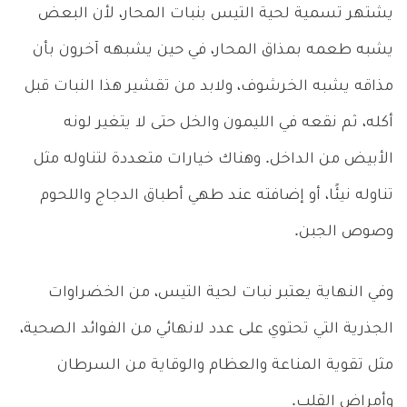
يشتهر تسمية لحية التيس بنبات المحار، لأن البعض
يشبه طعمه بمذاق المحار، في حين يشبهه آخرون بأن
مذاقه يشبه الخرشوف، ولابد من تقشير هذا النبات قبل
أكله، ثم نقعه في الليمون والخل حتى لا يتغير لونه
الأبيض من الداخل. وهناك خيارات متعددة لتناوله مثل
تناوله نيئًا، أو إضافته عند طهي أطباق الدجاج واللحوم
وصوص الجبن.
وفي النهاية يعتبر نبات لحية التيس، من الخضراوات
الجذرية التي تحتوي على عدد لانهائي من الفوائد الصحية،
مثل تقوية المناعة والعظام والوقاية من السرطان
وأمراض القلب.