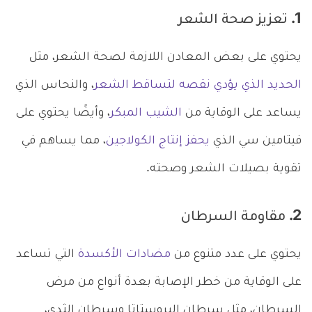
1. تعزيز صحة الشعر
يحتوي على بعض المعادن اللازمة لصحة الشعر، مثل
الحديد الذي يؤدي نقصه لتساقط الشعر
، والنحاس الذي
يساعد على الوقاية من
الشيب المبكر
، وأيضًا يحتوي على
فيتامين سي الذي
يحفز إنتاج الكولاجين
، مما يساهم في
تقوية بصيلات الشعر وصحته.
2. مقاومة السرطان
يحتوي على عدد متنوع من
مضادات الأكسدة
التي تساعد
على الوقاية من خطر الإصابة بعدة أنواع من مرض
السرطان، مثل سرطان البروستاتا وسرطان الثدي،