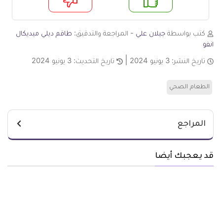
م
لا
كتب بواسطة
جيلان علي
- المراجعة والتدقيق:
طاقم ديلي ميديكال
انفو
تاريخ النشر:
3 يونيو 2024
تاريخ التحديث:
3 يونيو 2024
الطعام الصحي
المراجع
قد يعجبك أيضا