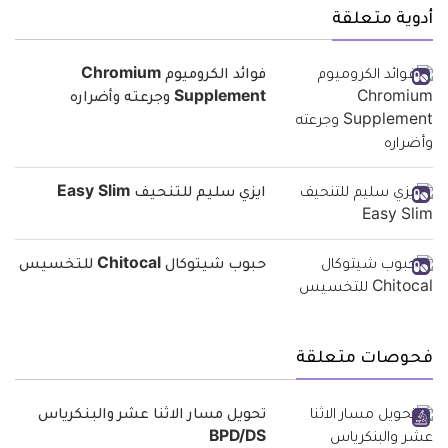
أدوية متعلقة
فوائد الكروميوم Chromium
Supplement وجرعته وأضراره
ايزي سليم للتنحيف Easy Slim
حبوب شيتوكال Chitocal للتخسيس
فحوصات متعلقة
تحويل مسار الاثنا عشر والبنكرياس
BPD/DS