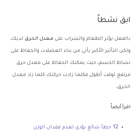
ابق نشطاً
بالفعل يؤثر الطعام والشراب على
معدل الحرق
لديك،
ولكن التأثير الأكبر يأتي من بناء العضلات والحفاظ على
نشاط الجسم، حيث يمكنك الحفاظ على معدل حرق
مرتفع لوقت أطول فكلما زادت حركتك كلما زاد معدل
الحرق.
اقرأ أيضاً
12 خطأ شائع يؤدي لعدم فقدان الوزن