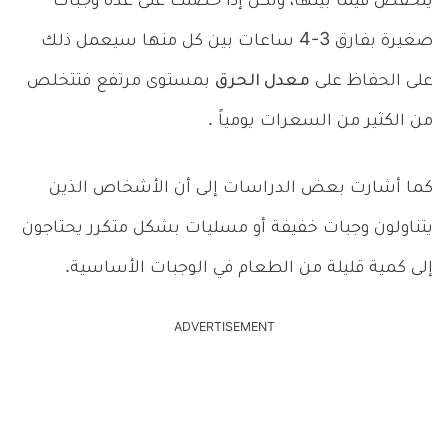
ينخفض فيما بينها، ولكن إذا حصلت على عدة وجبات
صغيرة بفارق 3-4 ساعات بين كل منها سيعمل ذلك
على الحفاظ على
معدل الحرق
بمستوى مرتفع فتتخلص
من الكثير من السعرات يومياً .
كما أشارت بعض الدراسات إلى أن الأشخاص الذين
يتناولون وجبات خفيفة أو مسليات بشكل متكرر يحتاجون
إلى كمية قليلة من الطعام في الوجبات الأساسية
.
ADVERTISEMENT