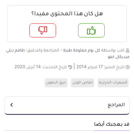
هل كان هذا المحتوى مفيدا؟
م
لا
كتب بواسطة
كل يوم معلومة طبية
- المراجعة والتدقيق:
طاقم ديلي
ميديكال انفو
تاريخ النشر:
17 فبراير 2014
تاريخ التحديث:
14 أبريل 2020
السعرات الحرارية
انقاص الوزن
حرق الدهون
المراجع
قد يعجبك أيضا