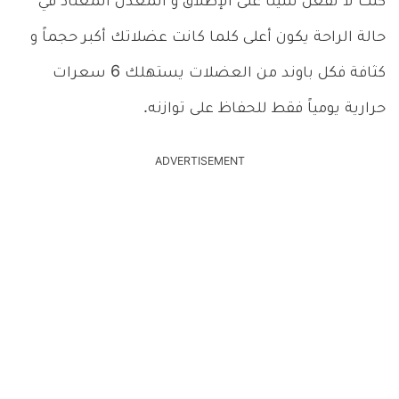
كنت لا تفعل شيئاً على الإطلاق و المعدل المعتاد في
حالة الراحة يكون أعلى كلما كانت عضلاتك أكبر حجماً و
كثافة فكل باوند من العضلات يستهلك 6 سعرات
حرارية يومياً فقط للحفاظ على توازنه.
ADVERTISEMENT