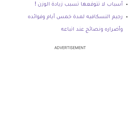
أسباب لا تتوقعها تسبب زيادة الوزن !
رجيم النسكافيه لمدة خمس أيام وفوائده
وأضراره ونصائح عند اتباعه
ADVERTISEMENT