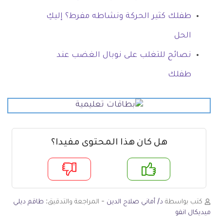
طفلك كثير الحركة ونشاطه مفرط؟ إليكِ
الحل
نصائح للتغلب على نوبال الغضب عند
طفلك
هل كان هذا المحتوى مفيدا؟
م
لا
كتب بواسطة
د/ أماني صلاح الدين
- المراجعة والتدقيق:
طاقم ديلي
ميديكال انفو