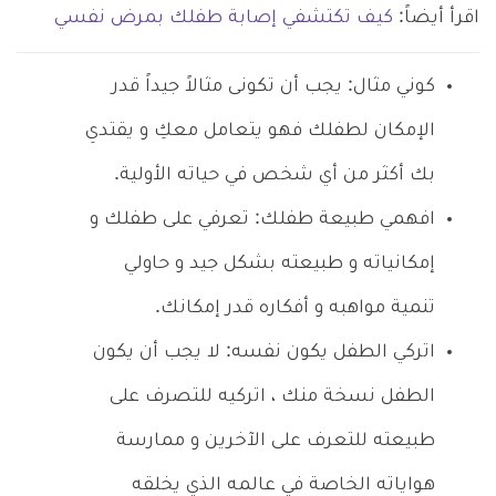
اقرأ أيضاً:
كيف تكتشفي إصابة طفلك بمرض نفسي
كوني مثال: يجب أن تكونى مثالاً جيداً قدر
الإمكان لطفلك فهو يتعامل معكِ و يقتدىِ
بك أكثر من أي شخص في حياته الأولية.
افهمي طبيعة طفلك: تعرفي على طفلك و
إمكانياته و طبيعته بشكل جيد و حاولي
تنمية مواهبه و أفكاره قدر إمكانك.
اتركي الطفل يكون نفسه: لا يجب أن يكون
الطفل نسخة منك ، اتركيه للتصرف على
طبيعته للتعرف على الآخرين و ممارسة
هواياته الخاصة في عالمه الذي يخلقه