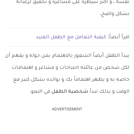
نفسه ، و أكثر سيطرة على مشاعره و تحقيق لرغباته
بشكل واضح.
اقرأ أيضاً:
كيفية التعامل مع الطفل العنيد
يبدأ الطفل أيضاً الشعور بالاهتمام بمن حوله و يفهم أن
لكل شخص من عائلته احتياجات و مشاعر و اهتمامات
خاصه به و يظهر اهتماماً بك و بوالده بشكل كبير مع
الوقت و بذلك تبدأ
شخصية الطفل
في النمو.
ADVERTISEMENT