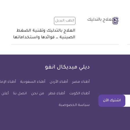
الطب البديل
العلاج بالتدليك وتقنية الضغط
الصينية .. فوائدها واستخداماتها
ديلي ميديكال انفو
أطباء مصر
أطباء الأردن
أطباء السعودية
أطباء الإما
أطباء الكويت
أطباء قطر
من نحن
اتصل بنا
أعلن 
اشترك الآن
سياسة الخصوصية