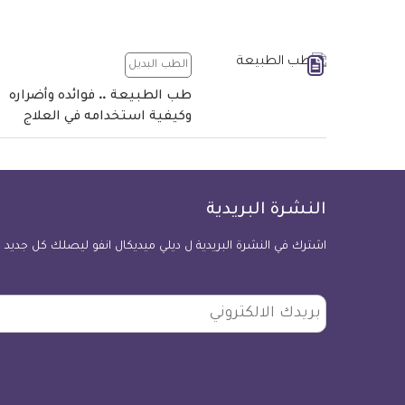
الطب البديل
طب الطبيعة .. فوائده وأضراره
وكيفية استخدامه في العلاج
النشرة البريدية
اشترك في النشرة البريدية ل ديلي ميديكال انفو ليصلك كل جديد
بريدك
الالكتروني