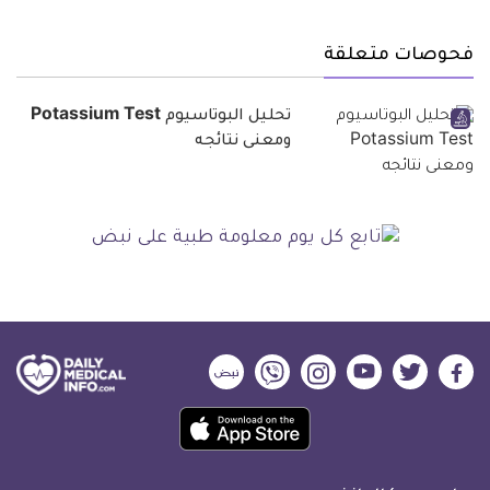
فحوصات متعلقة
تحليل البوتاسيوم Potassium Test
ومعنى نتائجه
ديلي
ديلي
ديلي
ديلي
ديلي
ديلي
ميديكال
ميديكال
ميديكال
ميديكال
ميديكال
ميديكال
حمل
انفو
انفو
انفو
انفو
انفو
انفو
تطبيق
على
على
على
على
على
على
كل